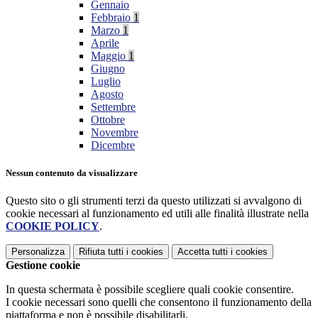
Gennaio
Febbraio
1
Marzo
1
Aprile
Maggio
1
Giugno
Luglio
Agosto
Settembre
Ottobre
Novembre
Dicembre
Nessun contenuto da visualizzare
Questo sito o gli strumenti terzi da questo utilizzati si avvalgono di
cookie necessari al funzionamento ed utili alle finalità illustrate nella
COOKIE POLICY
.
Personalizza
Rifiuta tutti
i cookies
Accetta tutti
i cookies
Gestione cookie
In questa schermata è possibile scegliere quali cookie consentire.
I cookie necessari sono quelli che consentono il funzionamento della
piattaforma e non è possibile disabilitarli.