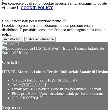
Per conoscere quali sono i cookie necessari al funzionamento potete
visionare la
COOKIE POLICY
.
Cookie necessari per il funzionamento
I cookie necessari per il funzionamento non possono essere
disabilitati. È possibile consultare l'elenco nella pagina della cookie
policy.
Accetta tutti
Salva le preferenze
ITIS "E. Mattei" - Istituto Tecnico Industriale
Statale di Urbino
Contatti
ITIS "E. Mattei" - Istituto Tecnico Industriale Statale di Urbino
Via Luca Pacioli, 22, 61029, Urbino, Italy
Tel:
+39 0722 328021
Email:
pstf01000n@istruzione.it
Link per inviare una mail
PEC:
pstf01000n@pec.istruzione.it
Link per inviare una mail
C.F.: 91009720417
Seguici su