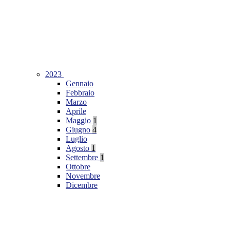
2023
Gennaio
Febbraio
Marzo
Aprile
Maggio
1
Giugno
4
Luglio
Agosto
1
Settembre
1
Ottobre
Novembre
Dicembre