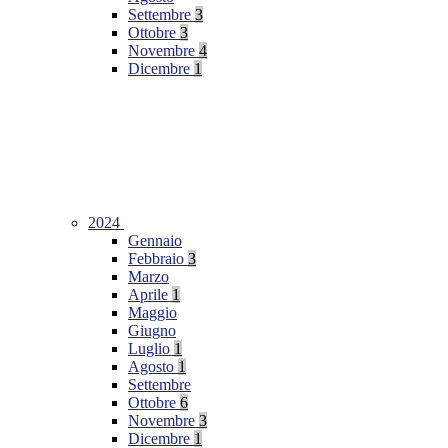
Settembre
3
Ottobre
3
Novembre
4
Dicembre
1
2024
Gennaio
Febbraio
3
Marzo
Aprile
1
Maggio
Giugno
Luglio
1
Agosto
1
Settembre
Ottobre
6
Novembre
3
Dicembre
1