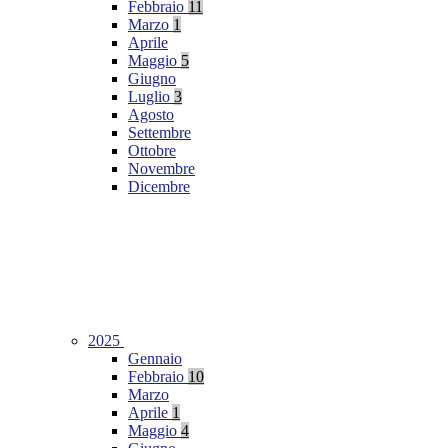
Febbraio
11
Marzo
1
Aprile
Maggio
5
Giugno
Luglio
3
Agosto
Settembre
Ottobre
Novembre
Dicembre
2025
Gennaio
Febbraio
10
Marzo
Aprile
1
Maggio
4