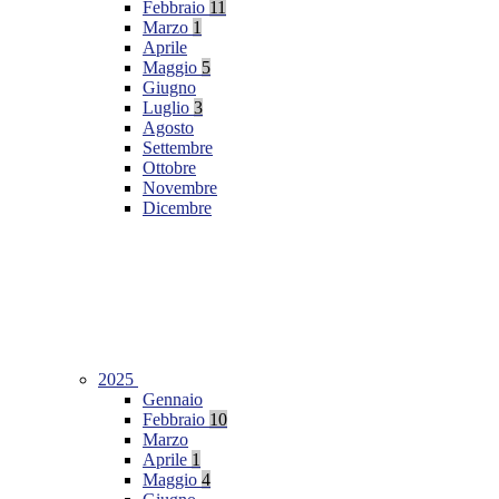
Febbraio
11
Marzo
1
Aprile
Maggio
5
Giugno
Luglio
3
Agosto
Settembre
Ottobre
Novembre
Dicembre
2025
Gennaio
Febbraio
10
Marzo
Aprile
1
Maggio
4