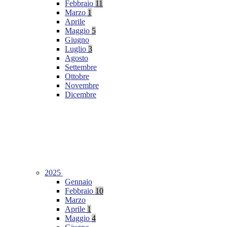
Febbraio
11
Marzo
1
Aprile
Maggio
5
Giugno
Luglio
3
Agosto
Settembre
Ottobre
Novembre
Dicembre
2025
Gennaio
Febbraio
10
Marzo
Aprile
1
Maggio
4