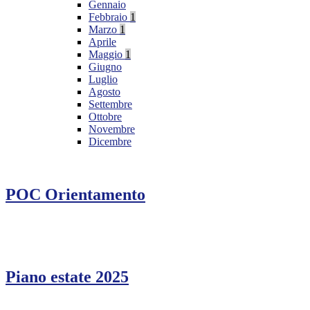
Gennaio
Febbraio
1
Marzo
1
Aprile
Maggio
1
Giugno
Luglio
Agosto
Settembre
Ottobre
Novembre
Dicembre
POC Orientamento
Piano estate 2025