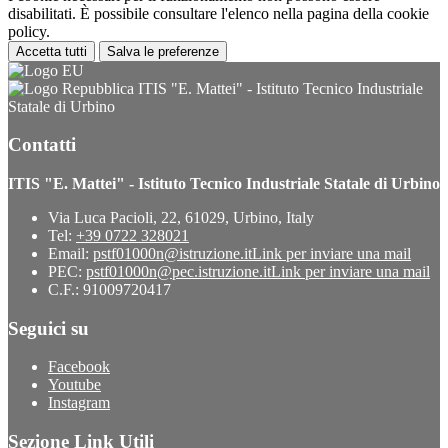
disabilitati. È possibile consultare l'elenco nella pagina della cookie
policy.
Accetta tutti
Salva le preferenze
ITIS "E. Mattei" - Istituto Tecnico Industriale
Statale di Urbino
Contatti
ITIS "E. Mattei" - Istituto Tecnico Industriale Statale di Urbino
Via Luca Pacioli, 22, 61029, Urbino, Italy
Tel:
+39 0722 328021
Email:
pstf01000n@istruzione.it
Link per inviare una mail
PEC:
pstf01000n@pec.istruzione.it
Link per inviare una mail
C.F.: 91009720417
Seguici su
Facebook
Youtube
Instagram
Sezione Link Utili