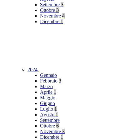
Settembre
3
Ottobre
3
Novembre
4
Dicembre
1
2024
Gennaio
Febbraio
3
Marzo
Aprile
1
Maggio
Giugno
Luglio
1
Agosto
1
Settembre
Ottobre
6
Novembre
3
Dicembre
1