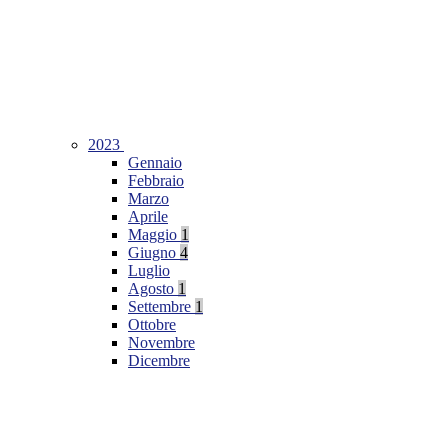
2023
Gennaio
Febbraio
Marzo
Aprile
Maggio
1
Giugno
4
Luglio
Agosto
1
Settembre
1
Ottobre
Novembre
Dicembre