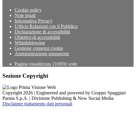
Cookie policy
Note legali
Informativa Privacy
Ufficio Relazioni con il Pubblico
Dichiarazione di accessibilità
Obiettivi di accessibilità
Whistleblowing
Gestione consensi cookie
Amministrazione trasparente
Pagina visualizzata
216956
volte
Sezione Copyright
Copyright 2026 | Engineered and powered by Gruppo Spaggiari
Parma S.p.A. | Divisione Publishing & New Social Media
Disclaimer trattamento dati personali