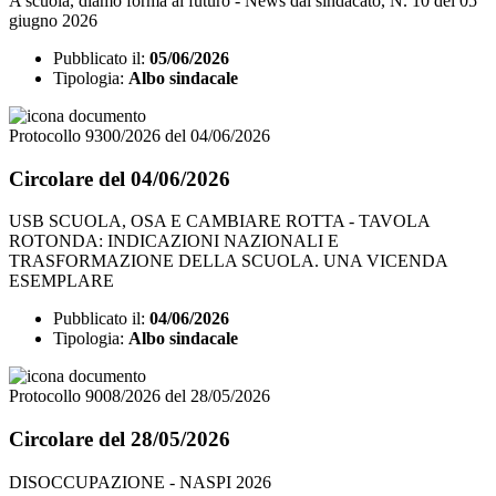
A scuola, diamo forma al futuro - News dal sindacato, N. 10 del 05
giugno 2026
Pubblicato il:
05/06/2026
Tipologia:
Albo sindacale
Protocollo 9300/2026 del 04/06/2026
Circolare del 04/06/2026
USB SCUOLA, OSA E CAMBIARE ROTTA - TAVOLA
ROTONDA: INDICAZIONI NAZIONALI E
TRASFORMAZIONE DELLA SCUOLA. UNA VICENDA
ESEMPLARE
Pubblicato il:
04/06/2026
Tipologia:
Albo sindacale
Protocollo 9008/2026 del 28/05/2026
Circolare del 28/05/2026
DISOCCUPAZIONE - NASPI 2026