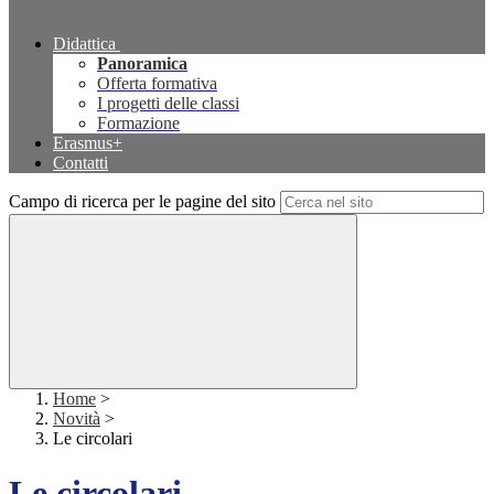
Didattica
Panoramica
Offerta formativa
I progetti delle classi
Formazione
Erasmus+
Contatti
Campo di ricerca per le pagine del sito
Home
>
Novità
>
Le circolari
Le circolari