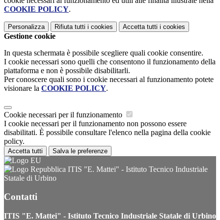
cookie necessari al funzionamento ed utili alle finalità illustrate nella
COOKIE POLICY
.
Personalizza
Rifiuta tutti
i cookies
Accetta tutti
i cookies
Gestione cookie
In questa schermata è possibile scegliere quali cookie consentire.
I cookie necessari sono quelli che consentono il funzionamento della
piattaforma e non è possibile disabilitarli.
Per conoscere quali sono i cookie necessari al funzionamento potete
visionare la
COOKIE POLICY
.
Cookie necessari per il funzionamento
I cookie necessari per il funzionamento non possono essere
disabilitati. È possibile consultare l'elenco nella pagina della cookie
policy.
Accetta tutti
Salva le preferenze
ITIS "E. Mattei" - Istituto Tecnico Industriale
Statale di Urbino
Contatti
ITIS "E. Mattei" - Istituto Tecnico Industriale Statale di Urbino