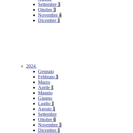
Settembre
3
Ottobre
3
Novembre
4
Dicembre
1
2024
Gennaio
Febbraio
3
Marzo
Aprile
1
Maggio
Giugno
Luglio
1
Agosto
1
Settembre
Ottobre
6
Novembre
3
Dicembre
1