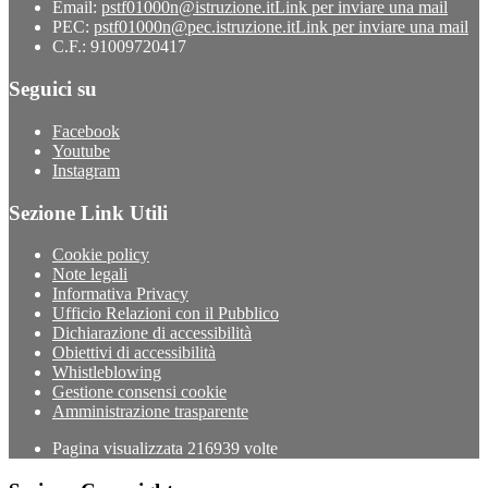
Email:
pstf01000n@istruzione.it
Link per inviare una mail
PEC:
pstf01000n@pec.istruzione.it
Link per inviare una mail
C.F.: 91009720417
Seguici su
Facebook
Youtube
Instagram
Sezione Link Utili
Cookie policy
Note legali
Informativa Privacy
Ufficio Relazioni con il Pubblico
Dichiarazione di accessibilità
Obiettivi di accessibilità
Whistleblowing
Gestione consensi cookie
Amministrazione trasparente
Pagina visualizzata
216939
volte