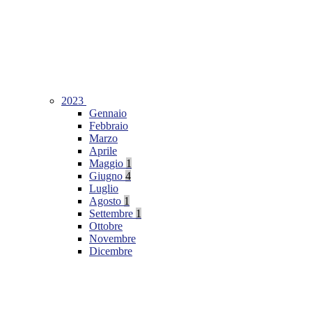
2023
Gennaio
Febbraio
Marzo
Aprile
Maggio
1
Giugno
4
Luglio
Agosto
1
Settembre
1
Ottobre
Novembre
Dicembre