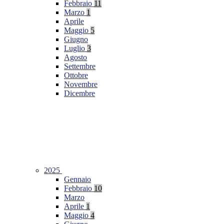
Febbraio
11
Marzo
1
Aprile
Maggio
5
Giugno
Luglio
3
Agosto
Settembre
Ottobre
Novembre
Dicembre
2025
Gennaio
Febbraio
10
Marzo
Aprile
1
Maggio
4