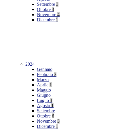
Settembre
3
Ottobre
3
Novembre
4
Dicembre
1
2024
Gennaio
Febbraio
3
Marzo
Aprile
1
Maggio
Giugno
Luglio
1
Agosto
1
Settembre
Ottobre
6
Novembre
3
Dicembre
1