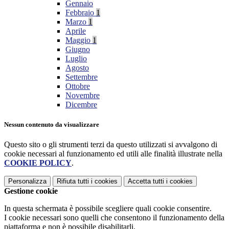
Gennaio
Febbraio
1
Marzo
1
Aprile
Maggio
1
Giugno
Luglio
Agosto
Settembre
Ottobre
Novembre
Dicembre
Nessun contenuto da visualizzare
Questo sito o gli strumenti terzi da questo utilizzati si avvalgono di
cookie necessari al funzionamento ed utili alle finalità illustrate nella
COOKIE POLICY
.
Personalizza
Rifiuta tutti
i cookies
Accetta tutti
i cookies
Gestione cookie
In questa schermata è possibile scegliere quali cookie consentire.
I cookie necessari sono quelli che consentono il funzionamento della
piattaforma e non è possibile disabilitarli.