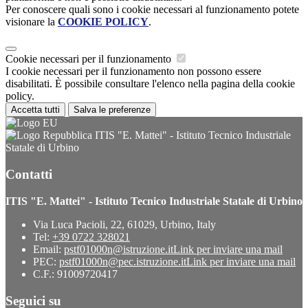
Per conoscere quali sono i cookie necessari al funzionamento potete
visionare la
COOKIE POLICY
.
Cookie necessari per il funzionamento
I cookie necessari per il funzionamento non possono essere
disabilitati. È possibile consultare l'elenco nella pagina della cookie
policy.
Accetta tutti
Salva le preferenze
ITIS "E. Mattei" - Istituto Tecnico Industriale
Statale di Urbino
Contatti
ITIS "E. Mattei" - Istituto Tecnico Industriale Statale di Urbino
Via Luca Pacioli, 22, 61029, Urbino, Italy
Tel:
+39 0722 328021
Email:
pstf01000n@istruzione.it
Link per inviare una mail
PEC:
pstf01000n@pec.istruzione.it
Link per inviare una mail
C.F.: 91009720417
Seguici su