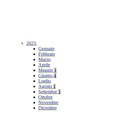
2023
Gennaio
Febbraio
Marzo
Aprile
Maggio
1
Giugno
4
Luglio
Agosto
1
Settembre
1
Ottobre
Novembre
Dicembre