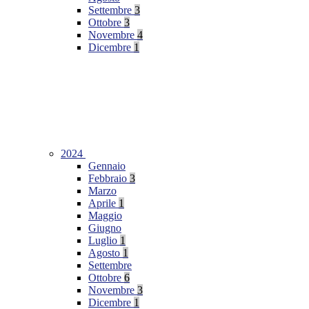
Settembre
3
Ottobre
3
Novembre
4
Dicembre
1
2024
Gennaio
Febbraio
3
Marzo
Aprile
1
Maggio
Giugno
Luglio
1
Agosto
1
Settembre
Ottobre
6
Novembre
3
Dicembre
1