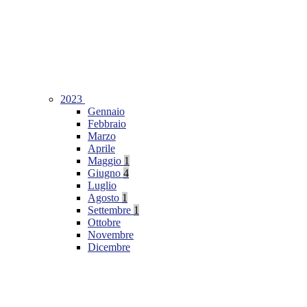
2023
Gennaio
Febbraio
Marzo
Aprile
Maggio
1
Giugno
4
Luglio
Agosto
1
Settembre
1
Ottobre
Novembre
Dicembre