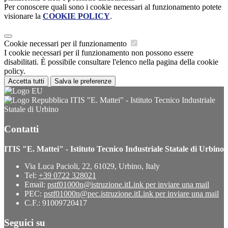
Per conoscere quali sono i cookie necessari al funzionamento potete
visionare la
COOKIE POLICY
.
Cookie necessari per il funzionamento
I cookie necessari per il funzionamento non possono essere
disabilitati. È possibile consultare l'elenco nella pagina della cookie
policy.
Accetta tutti
Salva le preferenze
ITIS "E. Mattei" - Istituto Tecnico Industriale
Statale di Urbino
Contatti
ITIS "E. Mattei" - Istituto Tecnico Industriale Statale di Urbino
Via Luca Pacioli, 22, 61029, Urbino, Italy
Tel:
+39 0722 328021
Email:
pstf01000n@istruzione.it
Link per inviare una mail
PEC:
pstf01000n@pec.istruzione.it
Link per inviare una mail
C.F.: 91009720417
Seguici su