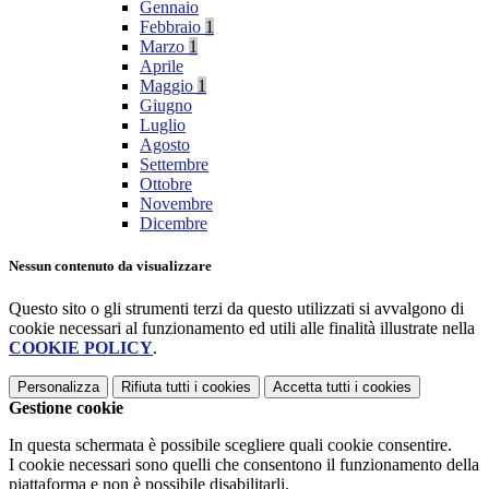
Gennaio
Febbraio
1
Marzo
1
Aprile
Maggio
1
Giugno
Luglio
Agosto
Settembre
Ottobre
Novembre
Dicembre
Nessun contenuto da visualizzare
Questo sito o gli strumenti terzi da questo utilizzati si avvalgono di
cookie necessari al funzionamento ed utili alle finalità illustrate nella
COOKIE POLICY
.
Personalizza
Rifiuta tutti
i cookies
Accetta tutti
i cookies
Gestione cookie
In questa schermata è possibile scegliere quali cookie consentire.
I cookie necessari sono quelli che consentono il funzionamento della
piattaforma e non è possibile disabilitarli.