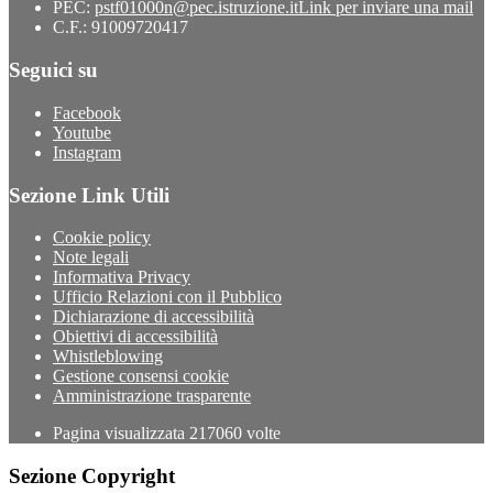
PEC:
pstf01000n@pec.istruzione.it
Link per inviare una mail
C.F.: 91009720417
Seguici su
Facebook
Youtube
Instagram
Sezione Link Utili
Cookie policy
Note legali
Informativa Privacy
Ufficio Relazioni con il Pubblico
Dichiarazione di accessibilità
Obiettivi di accessibilità
Whistleblowing
Gestione consensi cookie
Amministrazione trasparente
Pagina visualizzata
217060
volte
Sezione Copyright