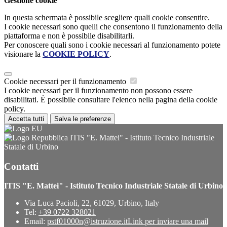
Gestione cookie
In questa schermata è possibile scegliere quali cookie consentire.
I cookie necessari sono quelli che consentono il funzionamento della
piattaforma e non è possibile disabilitarli.
Per conoscere quali sono i cookie necessari al funzionamento potete
visionare la
COOKIE POLICY
.
Cookie necessari per il funzionamento
I cookie necessari per il funzionamento non possono essere
disabilitati. È possibile consultare l'elenco nella pagina della cookie
policy.
Accetta tutti
Salva le preferenze
ITIS "E. Mattei" - Istituto Tecnico Industriale
Statale di Urbino
Contatti
ITIS "E. Mattei" - Istituto Tecnico Industriale Statale di Urbino
Via Luca Pacioli, 22, 61029, Urbino, Italy
Tel:
+39 0722 328021
Email:
pstf01000n@istruzione.it
Link per inviare una mail