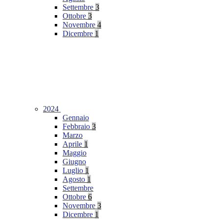
Settembre
3
Ottobre
3
Novembre
4
Dicembre
1
2024
Gennaio
Febbraio
3
Marzo
Aprile
1
Maggio
Giugno
Luglio
1
Agosto
1
Settembre
Ottobre
6
Novembre
3
Dicembre
1