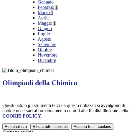
Gennaio
Febbraio
1
Marzo
1
Aprile
Maggio
1
Giugno
Luglio
Agosto
Settembre
Ottobre
Novembre
Dicembre
Olimpiadi della Chimica
Questo sito o gli strumenti terzi da questo utilizzati si avvalgono di
cookie necessari al funzionamento ed utili alle finalità illustrate nella
COOKIE POLICY
.
Personalizza
Rifiuta tutti
i cookies
Accetta tutti
i cookies