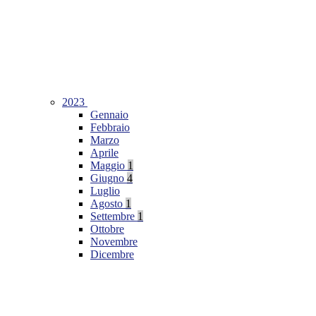
2023
Gennaio
Febbraio
Marzo
Aprile
Maggio
1
Giugno
4
Luglio
Agosto
1
Settembre
1
Ottobre
Novembre
Dicembre