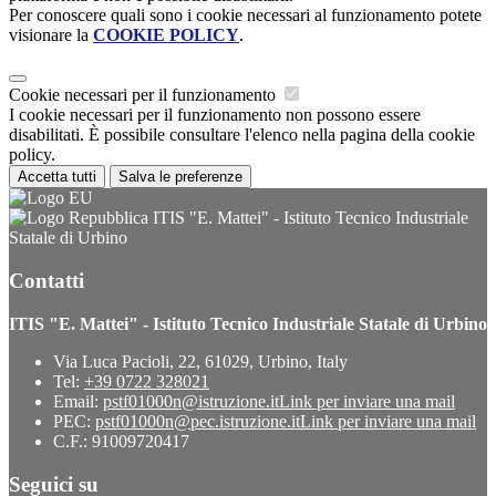
Per conoscere quali sono i cookie necessari al funzionamento potete
visionare la
COOKIE POLICY
.
Cookie necessari per il funzionamento
I cookie necessari per il funzionamento non possono essere
disabilitati. È possibile consultare l'elenco nella pagina della cookie
policy.
Accetta tutti
Salva le preferenze
ITIS "E. Mattei" - Istituto Tecnico Industriale
Statale di Urbino
Contatti
ITIS "E. Mattei" - Istituto Tecnico Industriale Statale di Urbino
Via Luca Pacioli, 22, 61029, Urbino, Italy
Tel:
+39 0722 328021
Email:
pstf01000n@istruzione.it
Link per inviare una mail
PEC:
pstf01000n@pec.istruzione.it
Link per inviare una mail
C.F.: 91009720417
Seguici su