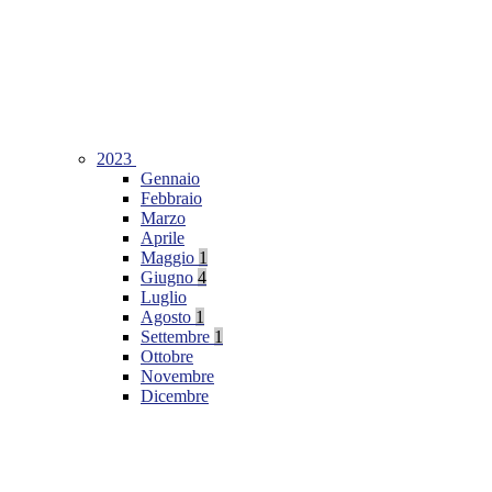
2023
Gennaio
Febbraio
Marzo
Aprile
Maggio
1
Giugno
4
Luglio
Agosto
1
Settembre
1
Ottobre
Novembre
Dicembre