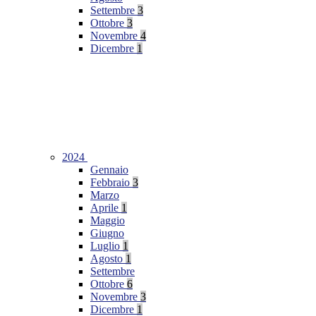
Settembre
3
Ottobre
3
Novembre
4
Dicembre
1
2024
Gennaio
Febbraio
3
Marzo
Aprile
1
Maggio
Giugno
Luglio
1
Agosto
1
Settembre
Ottobre
6
Novembre
3
Dicembre
1