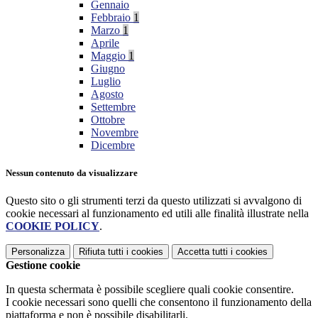
Gennaio
Febbraio
1
Marzo
1
Aprile
Maggio
1
Giugno
Luglio
Agosto
Settembre
Ottobre
Novembre
Dicembre
Nessun contenuto da visualizzare
Questo sito o gli strumenti terzi da questo utilizzati si avvalgono di
cookie necessari al funzionamento ed utili alle finalità illustrate nella
COOKIE POLICY
.
Personalizza
Rifiuta tutti
i cookies
Accetta tutti
i cookies
Gestione cookie
In questa schermata è possibile scegliere quali cookie consentire.
I cookie necessari sono quelli che consentono il funzionamento della
piattaforma e non è possibile disabilitarli.