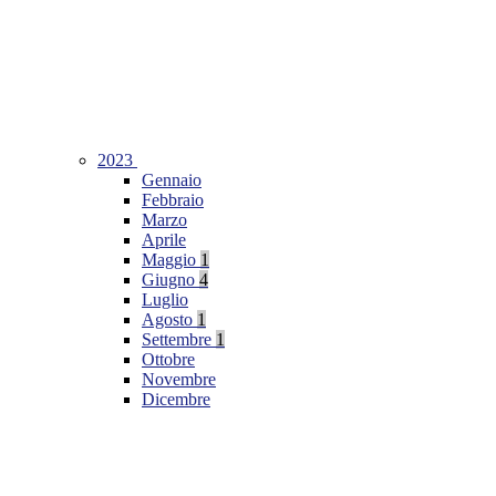
2023
Gennaio
Febbraio
Marzo
Aprile
Maggio
1
Giugno
4
Luglio
Agosto
1
Settembre
1
Ottobre
Novembre
Dicembre