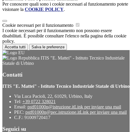
Per conoscere quali sono i cookie necessari al funzionamento potete
visionare la
COOKIE POLICY
.
Cookie necessari per il funzionamento
I cookie necessari per il funzionamento non possono essere
disabilitati. È possibile consultare l'elenco nella pagina della cookie
policy.
Accetta tutti
Salva le preferenze
ITIS "E. Mattei" - Istituto Tecnico Industriale
Statale di Urbino
Contatti
ITIS "E. Mattei" - Istituto Tecnico Industriale Statale di Urbino
Via Luca Pacioli, 22, 61029, Urbino, Italy
Tel:
+39 0722 328021
Email:
pstf01000n@istruzione.it
Link per inviare una mail
PEC:
pstf01000n@pec.istruzione.it
Link per inviare una mail
C.F.: 91009720417
Seguici su