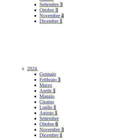
Settembre
3
Ottobre
3
Novembre
4
Dicembre
1
2024
Gennaio
Febbraio
3
Marzo
Aprile
1
Maggio
Giugno
Luglio
1
Agosto
1
Settembre
Ottobre
6
Novembre
3
Dicembre
1