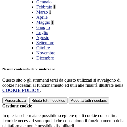
Gennaio
Febbraio
1
Marzo
1
Aprile
Maggio
1
Giugno
Luglio
Agosto
Settembre
Ottobre
Novembre
Dicembre
Nessun contenuto da visualizzare
Questo sito o gli strumenti terzi da questo utilizzati si avvalgono di
cookie necessari al funzionamento ed utili alle finalità illustrate nella
COOKIE POLICY
.
Personalizza
Rifiuta tutti
i cookies
Accetta tutti
i cookies
Gestione cookie
In questa schermata è possibile scegliere quali cookie consentire.
I cookie necessari sono quelli che consentono il funzionamento della
piattaforma e non è possibile disabilitarli.