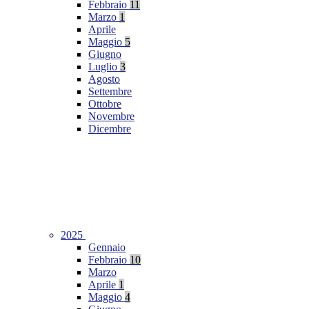
Febbraio
11
Marzo
1
Aprile
Maggio
5
Giugno
Luglio
3
Agosto
Settembre
Ottobre
Novembre
Dicembre
2025
Gennaio
Febbraio
10
Marzo
Aprile
1
Maggio
4