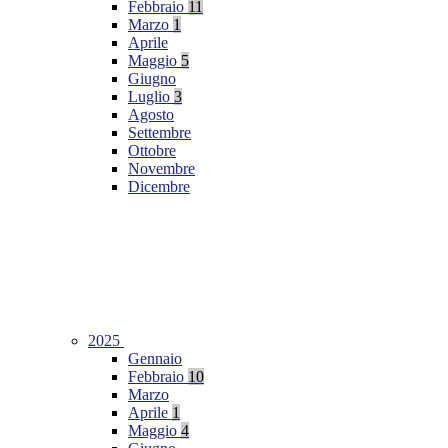
Febbraio
11
Marzo
1
Aprile
Maggio
5
Giugno
Luglio
3
Agosto
Settembre
Ottobre
Novembre
Dicembre
2025
Gennaio
Febbraio
10
Marzo
Aprile
1
Maggio
4