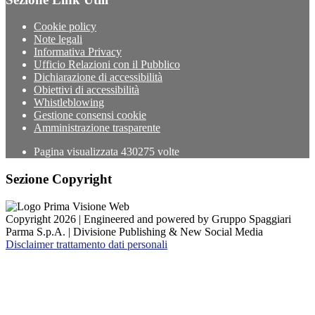
Cookie policy
Note legali
Informativa Privacy
Ufficio Relazioni con il Pubblico
Dichiarazione di accessibilità
Obiettivi di accessibilità
Whistleblowing
Gestione consensi cookie
Amministrazione trasparente
Pagina visualizzata
430275
volte
Sezione Copyright
Copyright 2026 | Engineered and powered by Gruppo Spaggiari
Parma S.p.A. | Divisione Publishing & New Social Media
Disclaimer trattamento dati personali