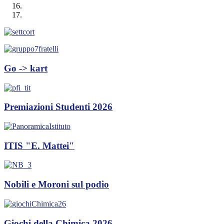
Go -> kart
Premiazioni Studenti 2026
ITIS "E. Mattei"
Nobili e Moroni sul podio
Giochi della Chimica 2026