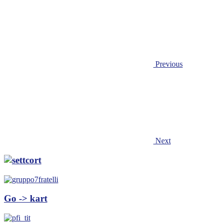
Previous
Next
Go -> kart