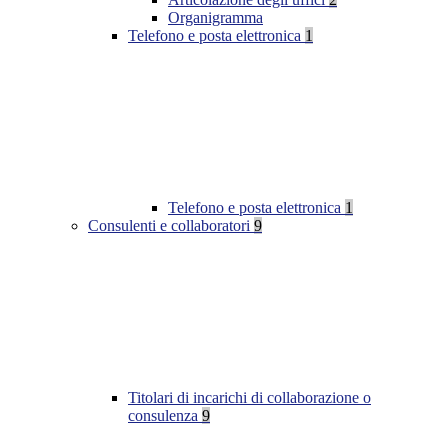
Organigramma
Telefono e posta elettronica
1
Telefono e posta elettronica
1
Consulenti e collaboratori
9
Titolari di incarichi di collaborazione o
consulenza
9