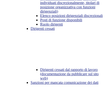
individuati discrezionalmente, titolari di
posizione organizzativa con funzioni
dirigenziali)
Elenco posizioni dirigenziali discrezionali
Posti di funzione disponibili
Ruolo dirigenti
Dirigenti cessati
Dirigenti cessati dal rapporto di lavoro
(documentazione da pubblicare sul sito
web)
Sanzioni per mancata comunicazione dei dati