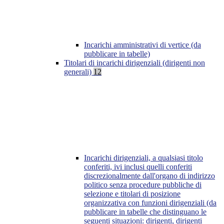
Incarichi amministrativi di vertice (da
pubblicare in tabelle)
Titolari di incarichi dirigenziali (dirigenti non
generali)
12
Incarichi dirigenziali, a qualsiasi titolo
conferiti, ivi inclusi quelli conferiti
discrezionalmente dall'organo di indirizzo
politico senza procedure pubbliche di
selezione e titolari di posizione
organizzativa con funzioni dirigenziali (da
pubblicare in tabelle che distinguano le
seguenti situazioni: dirigenti, dirigenti