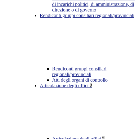
di incarichi politici, di amministrazione, di
direzione o di governo
Rendiconti gruppi consiliari regionali/provinciali
Rendiconti gruppi consiliari
regionali/provinciali
Atti degli organi di controllo
Articolazione degli uffici
2
Articolazione degli uffici
2