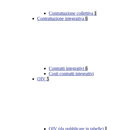
Contrattazione collettiva
1
Contrattazione integrativa
6
Contratti integrativi
6
Costi contratti integrativi
OIV
5
OIV (da pubblicare in tabelle)
1