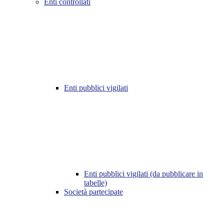
Enti controllati
Enti pubblici vigilati
Enti pubblici vigilati (da pubblicare in
tabelle)
Società partecipate