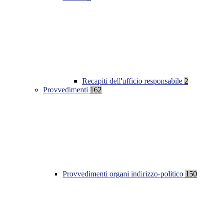
Recapiti dell'ufficio responsabile
2
Provvedimenti
162
Provvedimenti organi indirizzo-politico
150