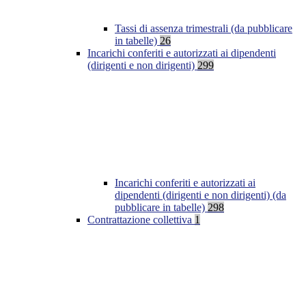
Tassi di assenza trimestrali (da pubblicare
in tabelle)
26
Incarichi conferiti e autorizzati ai dipendenti
(dirigenti e non dirigenti)
299
Incarichi conferiti e autorizzati ai
dipendenti (dirigenti e non dirigenti) (da
pubblicare in tabelle)
298
Contrattazione collettiva
1