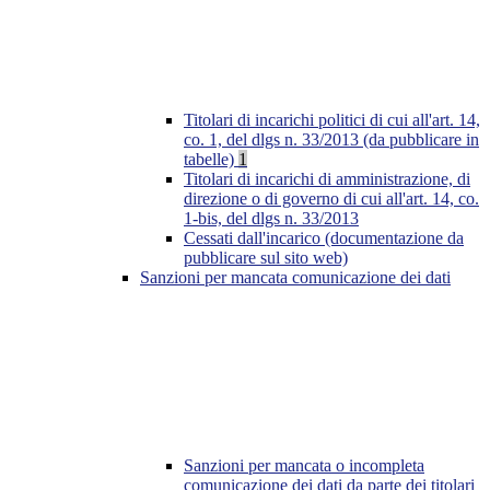
Titolari di incarichi politici di cui all'art. 14,
co. 1, del dlgs n. 33/2013 (da pubblicare in
tabelle)
1
Titolari di incarichi di amministrazione, di
direzione o di governo di cui all'art. 14, co.
1-bis, del dlgs n. 33/2013
Cessati dall'incarico (documentazione da
pubblicare sul sito web)
Sanzioni per mancata comunicazione dei dati
Sanzioni per mancata o incompleta
comunicazione dei dati da parte dei titolari