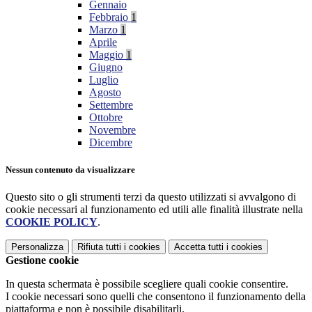
Gennaio
Febbraio
1
Marzo
1
Aprile
Maggio
1
Giugno
Luglio
Agosto
Settembre
Ottobre
Novembre
Dicembre
Nessun contenuto da visualizzare
Questo sito o gli strumenti terzi da questo utilizzati si avvalgono di
cookie necessari al funzionamento ed utili alle finalità illustrate nella
COOKIE POLICY
.
Personalizza
Rifiuta tutti
i cookies
Accetta tutti
i cookies
Gestione cookie
In questa schermata è possibile scegliere quali cookie consentire.
I cookie necessari sono quelli che consentono il funzionamento della
piattaforma e non è possibile disabilitarli.