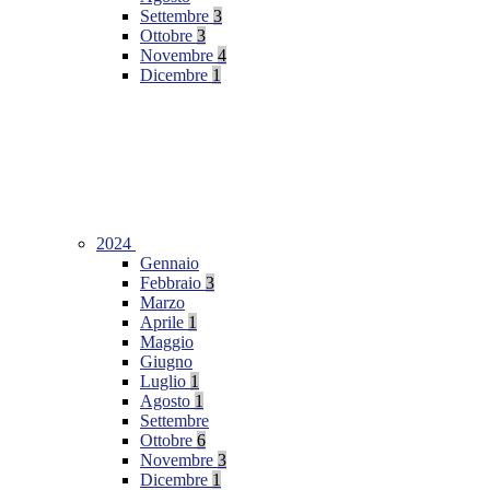
Settembre
3
Ottobre
3
Novembre
4
Dicembre
1
2024
Gennaio
Febbraio
3
Marzo
Aprile
1
Maggio
Giugno
Luglio
1
Agosto
1
Settembre
Ottobre
6
Novembre
3
Dicembre
1