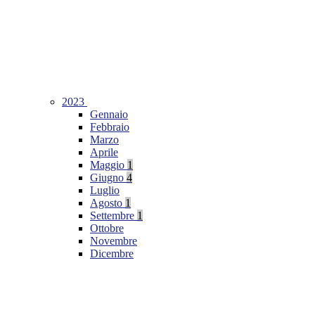
2023
Gennaio
Febbraio
Marzo
Aprile
Maggio
1
Giugno
4
Luglio
Agosto
1
Settembre
1
Ottobre
Novembre
Dicembre