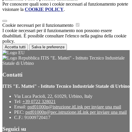
Per conoscere quali sono i cookie necessari al funzionamento potete
visionare la
COOKIE POLICY
.
Cookie necessari per il funzionamento
I cookie necessari per il funzionamento non possono essere
disabilitati. È possibile consultare l'elenco nella pagina della cookie
policy.
Accetta tutti
Salva le preferenze
ITIS "E. Mattei" - Istituto Tecnico Industriale
Statale di Urbino
Contatti
ITIS "E. Mattei" - Istituto Tecnico Industriale Statale di Urbino
Via Luca Pacioli, 22, 61029, Urbino, Italy
Tel:
+39 0722 328021
Email:
pstf01000n@istruzione.it
Link per inviare una mail
PEC:
pstf01000n@pec.istruzione.it
Link per inviare una mail
C.F.: 91009720417
Seguici su