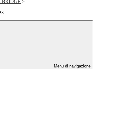
- BRIDGE
>
23
Menu di navigazione