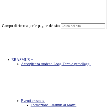
Campo di ricerca per le pagine del sito
ERASMUS +
Accoglienza studenti Long Term e gemellaggi
Eventi erasmus
Formazione Erasmus al Mattei