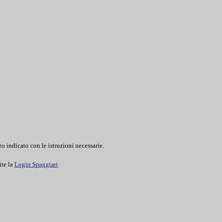
o indicato con le istruzioni necessarie.
ite la
Login Spaggiari