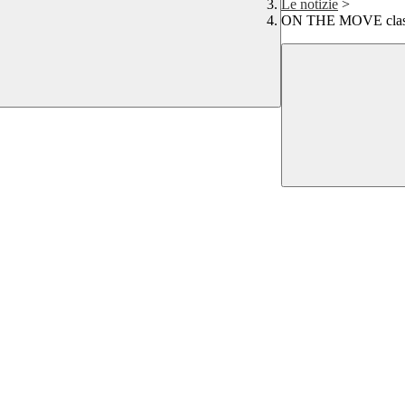
Le notizie
>
ON THE MOVE class