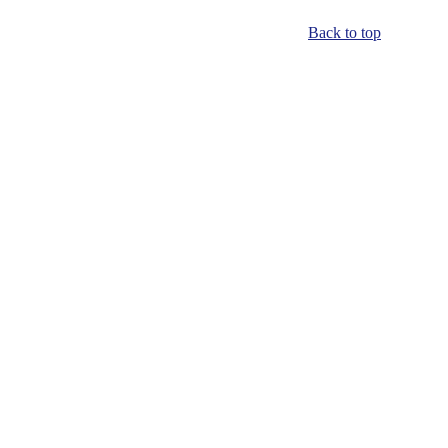
Back to top