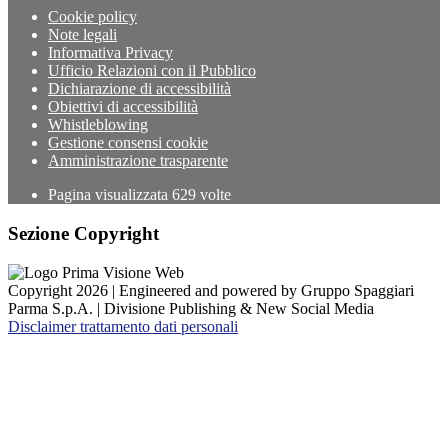
Cookie policy
Note legali
Informativa Privacy
Ufficio Relazioni con il Pubblico
Dichiarazione di accessibilità
Obiettivi di accessibilità
Whistleblowing
Gestione consensi cookie
Amministrazione trasparente
Pagina visualizzata
629
volte
Sezione Copyright
Copyright 2026 | Engineered and powered by Gruppo Spaggiari
Parma S.p.A. | Divisione Publishing & New Social Media
Disclaimer trattamento dati personali