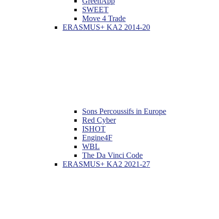
GreenApp
SWEET
Move 4 Trade
ERASMUS+ KA2 2014-20
Sons Percoussifs in Europe
Red Cyber
ISHOT
Engine4F
WBL
The Da Vinci Code
ERASMUS+ KA2 2021-27