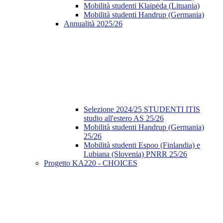
Mobilità studenti Klaipėda (Lituania)
Mobilità studenti Handrup (Germania)
Annualità 2025/26
Selezione 2024/25 STUDENTI ITIS
studio all'estero AS 25/26
Mobilità studenti Handrup (Germania)
25/26
Mobilità studenti Espoo (Finlandia) e
Lubiana (Slovenia) PNRR 25/26
Progetto KA220 - CHOICES