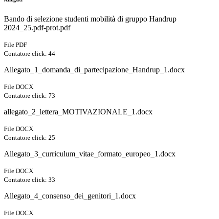
Bando di selezione studenti mobilità di gruppo Handrup
2024_25.pdf-prot.pdf
File PDF
Contatore click: 44
Allegato_1_domanda_di_partecipazione_Handrup_1.docx
File DOCX
Contatore click: 73
allegato_2_lettera_MOTIVAZIONALE_1.docx
File DOCX
Contatore click: 25
Allegato_3_curriculum_vitae_formato_europeo_1.docx
File DOCX
Contatore click: 33
Allegato_4_consenso_dei_genitori_1.docx
File DOCX