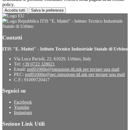
policy.
Accetta tutti
Salva le preferenze
ITIS "E. Mattei" - Istituto Tecnico Industriale
Statale di Urbino
Contatti
ITIS "E. Mattei" - Istituto Tecnico Industriale Statale di Urbino
Via Luca Pacioli, 22, 61029, Urbino, Italy
Tel:
+39 0722 328021
Email:
pstf01000n@istruzione.it
Link per inviare una mail
PEC:
pstf01000n@pec.istruzione.it
Link per inviare una mail
C.F.: 91009720417
Seguici su
Facebook
Youtube
Instagram
Sezione Link Utili