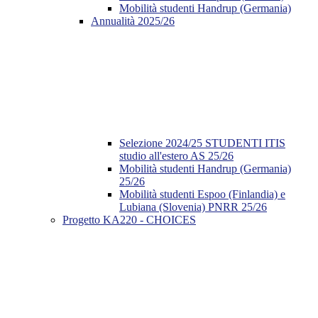
Mobilità studenti Handrup (Germania)
Annualità 2025/26
Selezione 2024/25 STUDENTI ITIS
studio all'estero AS 25/26
Mobilità studenti Handrup (Germania)
25/26
Mobilità studenti Espoo (Finlandia) e
Lubiana (Slovenia) PNRR 25/26
Progetto KA220 - CHOICES