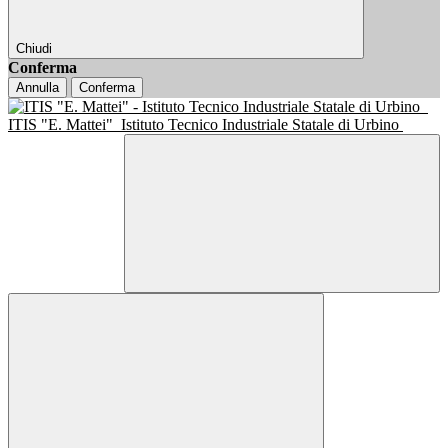
Chiudi
Conferma
Annulla
Conferma
ITIS "E. Mattei"
Istituto Tecnico Industriale Statale di Urbino