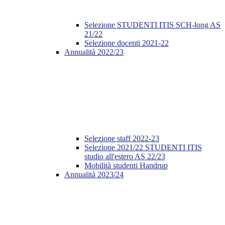
Selezione STUDENTI ITIS SCH-long AS
21/22
Selezione docenti 2021-22
Annualità 2022/23
Selezione staff 2022-23
Selezione 2021/22 STUDENTI ITIS
studio all'estero AS 22/23
Mobilità studenti Handrup
Annualità 2023/24