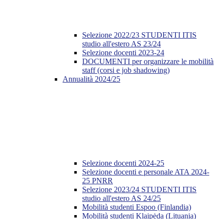
Selezione 2022/23 STUDENTI ITIS
studio all'estero AS 23/24
Selezione docenti 2023-24
DOCUMENTI per organizzare le mobilità
staff (corsi e job shadowing)
Annualità 2024/25
Selezione docenti 2024-25
Selezione docenti e personale ATA 2024-
25 PNRR
Selezione 2023/24 STUDENTI ITIS
studio all'estero AS 24/25
Mobilità studenti Espoo (Finlandia)
Mobilità studenti Klaipėda (Lituania)