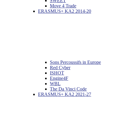
SWEET
Move 4 Trade
ERASMUS+ KA2 2014-20
Sons Percoussifs in Europe
Red Cyber
ISHOT
Engine4F
WBL
The Da Vinci Code
ERASMUS+ KA2 2021-27