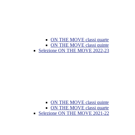
ON THE MOVE classi quarte
ON THE MOVE classi quinte
Selezione ON THE MOVE 2022-23
ON THE MOVE classi quinte
ON THE MOVE classi quarte
Selezione ON THE MOVE 2021-22