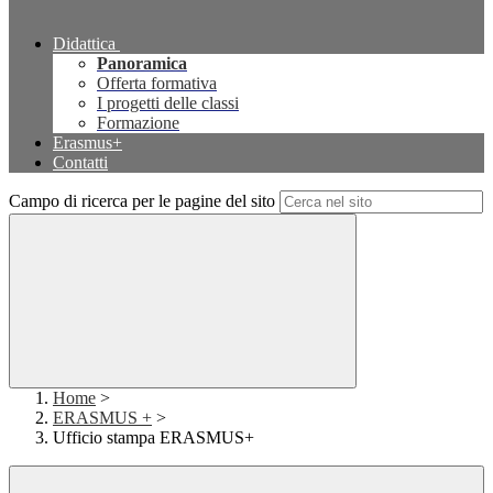
Didattica
Panoramica
Offerta formativa
I progetti delle classi
Formazione
Erasmus+
Contatti
Campo di ricerca per le pagine del sito
Home
>
ERASMUS +
>
Ufficio stampa ERASMUS+