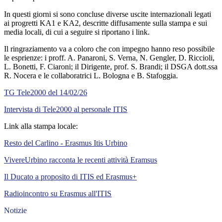
In questi giorni si sono concluse diverse uscite internazionali legati
ai progretti KA1 e KA2, descritte diffusamente sulla stampa e sui
media locali, di cui a seguire si riportano i link.
Il ringraziamento va a coloro che con impegno hanno reso possibile
le esprienze: i proff. A. Panaroni, S. Verna, N. Gengler, D. Riccioli,
L. Bonetti, F. Ciaroni; il Dirigente, prof. S. Brandi; il DSGA dott.ssa
R. Nocera e le collaboratrici L. Bologna e B. Stafoggia.
TG Tele2000 del 14/02/26
Intervista di Tele2000 al personale ITIS
Link alla stampa locale:
Resto del Carlino - Erasmus Itis Urbino
VivereUrbino racconta le recenti attività Eramsus
Il Ducato a proposito di ITIS ed Erasmus+
Radioincontro su Erasmus all'ITIS
Notizie