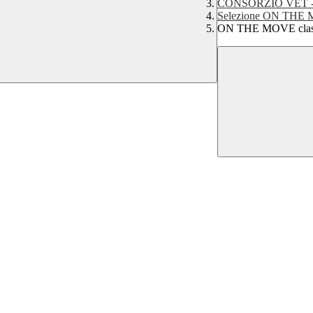
CONSORZIO VET 
Selezione ON THE
ON THE MOVE class