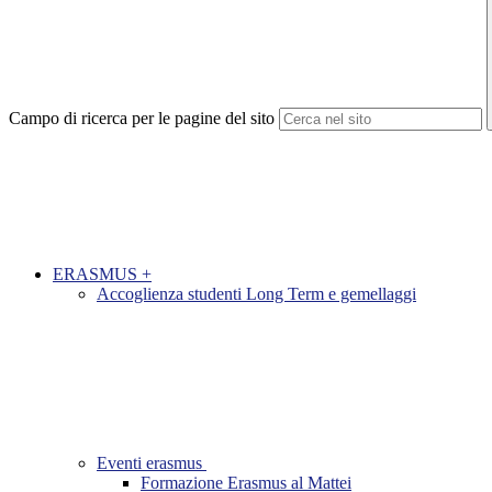
Campo di ricerca per le pagine del sito
ERASMUS +
Accoglienza studenti Long Term e gemellaggi
Eventi erasmus
Formazione Erasmus al Mattei