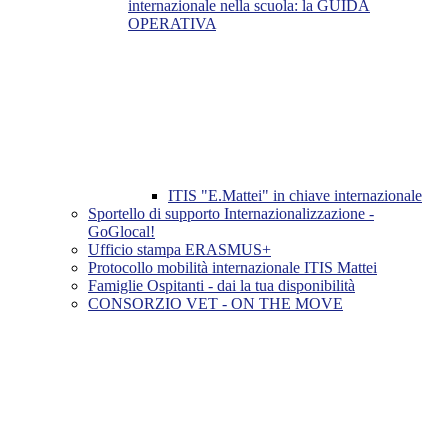
internazionale nella scuola: la GUIDA
OPERATIVA
ITIS "E.Mattei" in chiave internazionale
Sportello di supporto Internazionalizzazione -
GoGlocal!
Ufficio stampa ERASMUS+
Protocollo mobilità internazionale ITIS Mattei
Famiglie Ospitanti - dai la tua disponibilità
CONSORZIO VET - ON THE MOVE