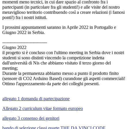
momenti meno tecnici, in cui dare spazio al confronto fra i
partecipanti (in particolare fra gli studenti!) e alle visite del nostro
meraviglioso territorio contribuendo così a creare relazioni (i famosi
ponti!) fra i nostri istituti.
I prossimi appuntamenti saranno in Aprile 2022 in Portogallo e
Giugno 2022 in Serbia.
-------------------------------
Giugno 2022
il progetto si è concluso con l'ultimo meeting in Serbia dove i nostri
studenti si sono distinti vincendo la competizione indetta
dall'università di Nis che abbiamo visitato il terzo giorno del
meeting;
Durante la permanenza abbiamo messo a punto il prodotto finito
(sensore di CO2 Arduino Based) curandone gli aspetti commerciali!
Ottimo l'apprezzamento da parte dei colleghi presenti.
allegato 1 domanda di partecipazione
Allegato 2 curriculum vitae formato europeo
allegato 3 consenso dei genitori
bando di selezione classi quarte THE DA VINCI CODE