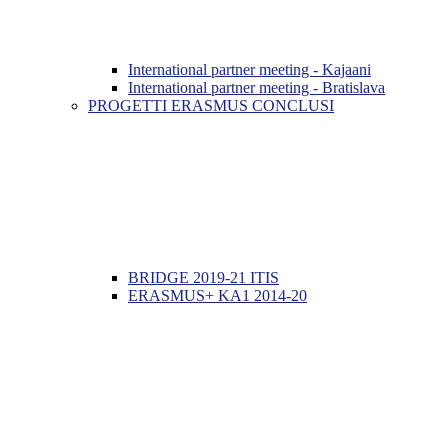
International partner meeting - Kajaani
International partner meeting - Bratislava
PROGETTI ERASMUS CONCLUSI
BRIDGE 2019-21 ITIS
ERASMUS+ KA1 2014-20