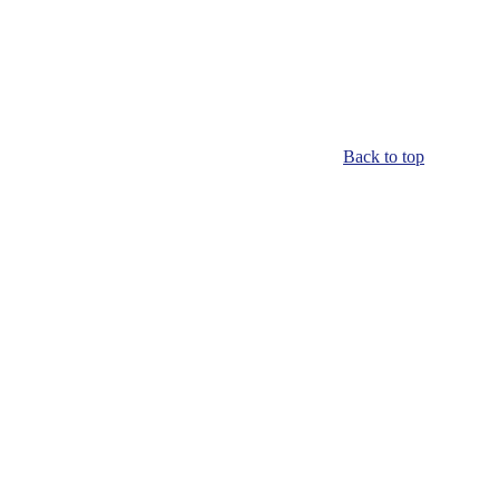
Back to top