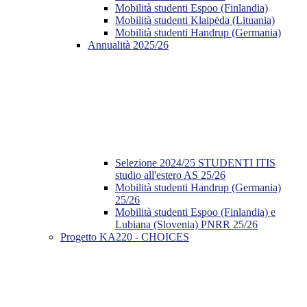
Mobilità studenti Espoo (Finlandia)
Mobilità studenti Klaipėda (Lituania)
Mobilità studenti Handrup (Germania)
Annualità 2025/26
Selezione 2024/25 STUDENTI ITIS
studio all'estero AS 25/26
Mobilità studenti Handrup (Germania)
25/26
Mobilità studenti Espoo (Finlandia) e
Lubiana (Slovenia) PNRR 25/26
Progetto KA220 - CHOICES