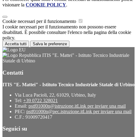
visionare la
COOKIE POLICY
.
Cookie necessari per il funzionamento
I cookie necessari per il funzionamento non possono essere
disabilitati. È possibile consultare l'elenco nella pagina della cookie
policy.
Accetta tutti
Salva le preferenze
ITIS "E. Mattei" - Istituto Tecnico Industriale
Statale di Urbino
Contatti
ITIS "E. Mattei" - Istituto Tecnico Industriale Statale di Urbino
Via Luca Pacioli, 22, 61029, Urbino, Italy
Tel:
+39 0722 328021
Email:
pstf01000n@istruzione.it
Link per inviare una mail
PEC:
pstf01000n@pec.istruzione.it
Link per inviare una mail
C.F.: 91009720417
Seguici su