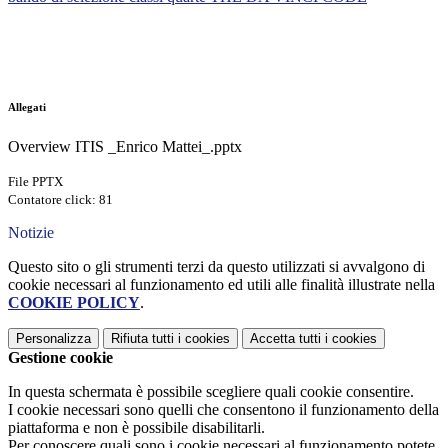
Allegati
Overview ITIS _Enrico Mattei_.pptx
File PPTX
Contatore click: 81
Notizie
Questo sito o gli strumenti terzi da questo utilizzati si avvalgono di
cookie necessari al funzionamento ed utili alle finalità illustrate nella
COOKIE POLICY
.
Personalizza
Rifiuta tutti
i cookies
Accetta tutti
i cookies
Gestione cookie
In questa schermata è possibile scegliere quali cookie consentire.
I cookie necessari sono quelli che consentono il funzionamento della
piattaforma e non è possibile disabilitarli.
Per conoscere quali sono i cookie necessari al funzionamento potete