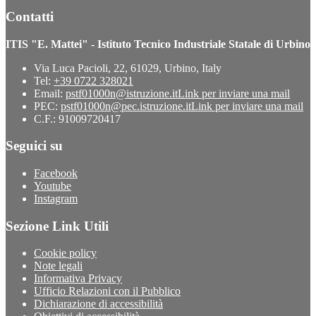
Contatti
ITIS "E. Mattei" - Istituto Tecnico Industriale Statale di Urbino
Via Luca Pacioli, 22, 61029, Urbino, Italy
Tel:
+39 0722 328021
Email:
pstf01000n@istruzione.it
Link per inviare una mail
PEC:
pstf01000n@pec.istruzione.it
Link per inviare una mail
C.F.: 91009720417
Seguici su
Facebook
Youtube
Instagram
Sezione Link Utili
Cookie policy
Note legali
Informativa Privacy
Ufficio Relazioni con il Pubblico
Dichiarazione di accessibilità