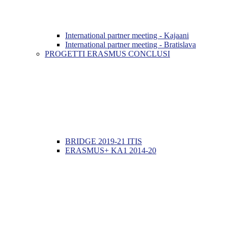
International partner meeting - Kajaani
International partner meeting - Bratislava
PROGETTI ERASMUS CONCLUSI
BRIDGE 2019-21 ITIS
ERASMUS+ KA1 2014-20