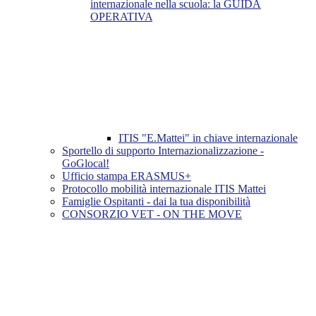
internazionale nella scuola: la GUIDA
OPERATIVA
ITIS "E.Mattei" in chiave internazionale
Sportello di supporto Internazionalizzazione -
GoGlocal!
Ufficio stampa ERASMUS+
Protocollo mobilità internazionale ITIS Mattei
Famiglie Ospitanti - dai la tua disponibilità
CONSORZIO VET - ON THE MOVE