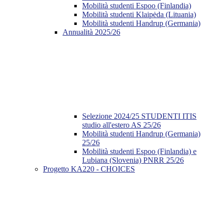
Mobilità studenti Espoo (Finlandia)
Mobilità studenti Klaipėda (Lituania)
Mobilità studenti Handrup (Germania)
Annualità 2025/26
Selezione 2024/25 STUDENTI ITIS
studio all'estero AS 25/26
Mobilità studenti Handrup (Germania)
25/26
Mobilità studenti Espoo (Finlandia) e
Lubiana (Slovenia) PNRR 25/26
Progetto KA220 - CHOICES