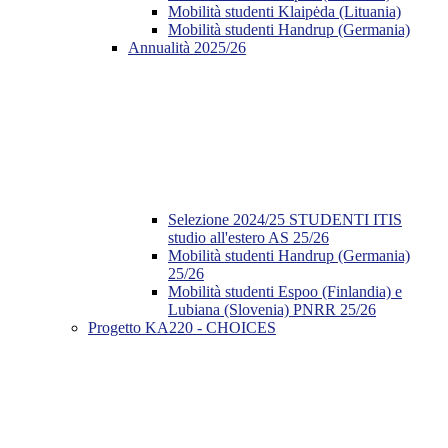
Mobilità studenti Klaipėda (Lituania)
Mobilità studenti Handrup (Germania)
Annualità 2025/26
Selezione 2024/25 STUDENTI ITIS
studio all'estero AS 25/26
Mobilità studenti Handrup (Germania)
25/26
Mobilità studenti Espoo (Finlandia) e
Lubiana (Slovenia) PNRR 25/26
Progetto KA220 - CHOICES