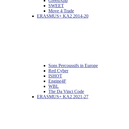
GreenApp
SWEET
Move 4 Trade
ERASMUS+ KA2 2014-20
Sons Percoussifs in Europe
Red Cyber
ISHOT
Engine4F
WBL
The Da Vinci Code
ERASMUS+ KA2 2021-27