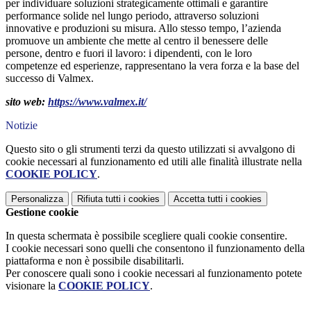
per individuare soluzioni strategicamente ottimali e garantire
performance solide nel lungo periodo, attraverso soluzioni
innovative e produzioni su misura. Allo stesso tempo, l’azienda
promuove un ambiente che mette al centro il benessere delle
persone, dentro e fuori il lavoro: i dipendenti, con le loro
competenze ed esperienze, rappresentano la vera forza e la base del
successo di Valmex.
sito web:
https://www.valmex.it/
Notizie
Questo sito o gli strumenti terzi da questo utilizzati si avvalgono di
cookie necessari al funzionamento ed utili alle finalità illustrate nella
COOKIE POLICY
.
Personalizza
Rifiuta tutti
i cookies
Accetta tutti
i cookies
Gestione cookie
In questa schermata è possibile scegliere quali cookie consentire.
I cookie necessari sono quelli che consentono il funzionamento della
piattaforma e non è possibile disabilitarli.
Per conoscere quali sono i cookie necessari al funzionamento potete
visionare la
COOKIE POLICY
.