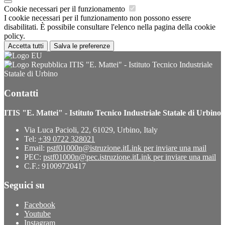
Cookie necessari per il funzionamento
I cookie necessari per il funzionamento non possono essere
disabilitati. È possibile consultare l'elenco nella pagina della cookie
policy.
Accetta tutti
Salva le preferenze
ITIS "E. Mattei" - Istituto Tecnico Industriale
Statale di Urbino
Contatti
ITIS "E. Mattei" - Istituto Tecnico Industriale Statale di Urbino
Via Luca Pacioli, 22, 61029, Urbino, Italy
Tel:
+39 0722 328021
Email:
pstf01000n@istruzione.it
Link per inviare una mail
PEC:
pstf01000n@pec.istruzione.it
Link per inviare una mail
C.F.: 91009720417
Seguici su
Facebook
Youtube
Instagram