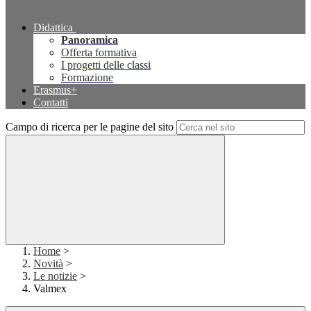
Didattica
Panoramica
Offerta formativa
I progetti delle classi
Formazione
Erasmus+
Contatti
Campo di ricerca per le pagine del sito
Home
>
Novità
>
Le notizie
>
Valmex