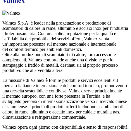
Valmex
Valmex S.p.A. è leader nella progettazione e produzione di
scambiatori di calore in rame, alluminio e acciaio inox per l’industria
idrotermosanitaria. Con una solida reputazione per la qualità e
l'affidabilità dei prodotti e dei servizi offerti, Valmex vanta
un’importante presenza sul mercato nazionale e internazionale
del comfort termico per ambienti domestici.
Oltre alla produzione di scambiatori di calore, loro accessori e
complementi, Valmex comprende anche una divisione per lo
stampaggio a freddo di metalli, destinati sia al proprio processo
produttivo che alla vendita a terzi.
La missione di Valmex è fornire prodotti e servizi eccellenti sul
mercato italiano e internazionale del comfort termico, promuovendo
una crescita sostenibile e condivisa. Valmex serve principalmente
il mercato europeo, con una forte presenza in Turchia, e ha
sviluppato percorsi di internazionalizzazione verso il mercato cinese
e statunitense. I principali prodotti offerti includono scambiatori di
calore in rame, alluminio e acciaio inox per caldaie murali a gas,
climatizzazione e refrigerazione commerciale.
Valmex opera ogni giorno con disponibilità e senso di responsabilità