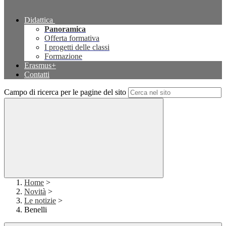
Didattica
Panoramica
Offerta formativa
I progetti delle classi
Formazione
Erasmus+
Contatti
Campo di ricerca per le pagine del sito
Home
>
Novità
>
Le notizie
>
Benelli