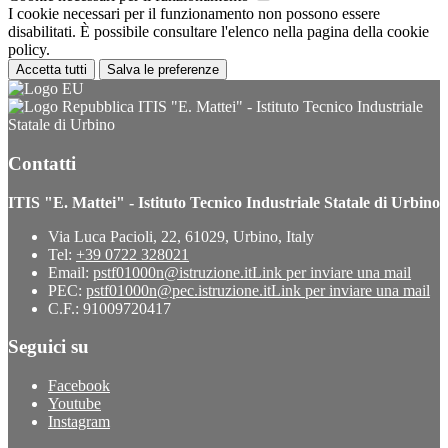
I cookie necessari per il funzionamento non possono essere
disabilitati. È possibile consultare l'elenco nella pagina della cookie
policy.
Accetta tutti
Salva le preferenze
ITIS "E. Mattei" - Istituto Tecnico Industriale
Statale di Urbino
Contatti
ITIS "E. Mattei" - Istituto Tecnico Industriale Statale di Urbino
Via Luca Pacioli, 22, 61029, Urbino, Italy
Tel:
+39 0722 328021
Email:
pstf01000n@istruzione.it
Link per inviare una mail
PEC:
pstf01000n@pec.istruzione.it
Link per inviare una mail
C.F.: 91009720417
Seguici su
Facebook
Youtube
Instagram