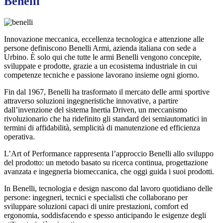
Benelli
Innovazione meccanica, eccellenza tecnologica e attenzione alle
persone definiscono Benelli Armi, azienda italiana con sede a
Urbino. È solo qui che tutte le armi Benelli vengono concepite,
sviluppate e prodotte, grazie a un ecosistema industriale in cui
competenze tecniche e passione lavorano insieme ogni giorno.
Fin dal 1967, Benelli ha trasformato il mercato delle armi sportive
attraverso soluzioni ingegneristiche innovative, a partire
dall’invenzione del sistema Inertia Driven, un meccanismo
rivoluzionario che ha ridefinito gli standard dei semiautomatici in
termini di affidabilità, semplicità di manutenzione ed efficienza
operativa.
L’Art of Performance rappresenta l’approccio Benelli allo sviluppo
del prodotto: un metodo basato su ricerca continua, progettazione
avanzata e ingegneria biomeccanica, che oggi guida i suoi prodotti.
In Benelli, tecnologia e design nascono dal lavoro quotidiano delle
persone: ingegneri, tecnici e specialisti che collaborano per
sviluppare soluzioni capaci di unire prestazioni, comfort ed
ergonomia, soddisfacendo e spesso anticipando le esigenze degli