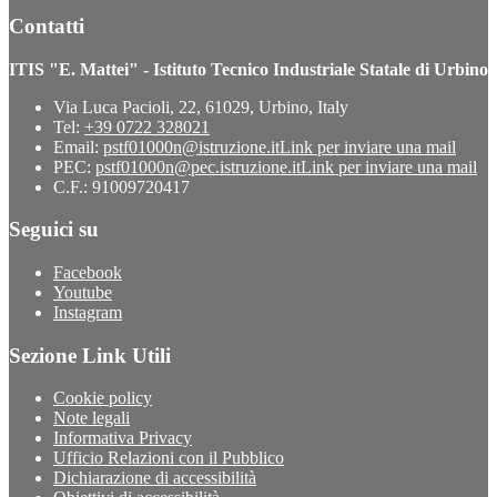
Contatti
ITIS "E. Mattei" - Istituto Tecnico Industriale Statale di Urbino
Via Luca Pacioli, 22, 61029, Urbino, Italy
Tel:
+39 0722 328021
Email:
pstf01000n@istruzione.it
Link per inviare una mail
PEC:
pstf01000n@pec.istruzione.it
Link per inviare una mail
C.F.: 91009720417
Seguici su
Facebook
Youtube
Instagram
Sezione Link Utili
Cookie policy
Note legali
Informativa Privacy
Ufficio Relazioni con il Pubblico
Dichiarazione di accessibilità