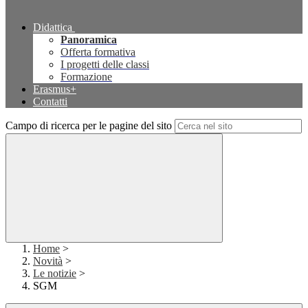
Didattica
Panoramica
Offerta formativa
I progetti delle classi
Formazione
Erasmus+
Contatti
Campo di ricerca per le pagine del sito
Home
>
Novità
>
Le notizie
>
SGM