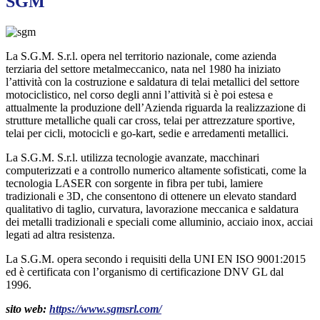
SGM
La S.G.M. S.r.l. opera nel territorio nazionale, come azienda
terziaria del settore metalmeccanico, nata nel 1980 ha iniziato
l’attività con la costruzione e saldatura di telai metallici del settore
motociclistico, nel corso degli anni l’attività si è poi estesa e
attualmente la produzione dell’Azienda riguarda la realizzazione di
strutture metalliche quali car cross, telai per attrezzature sportive,
telai per cicli, motocicli e go-kart, sedie e arredamenti metallici.
La S.G.M. S.r.l. utilizza tecnologie avanzate, macchinari
computerizzati e a controllo numerico altamente sofisticati, come la
tecnologia LASER con sorgente in fibra per tubi, lamiere
tradizionali e 3D, che consentono di ottenere un elevato standard
qualitativo di taglio, curvatura, lavorazione meccanica e saldatura
dei metalli tradizionali e speciali come alluminio, acciaio inox, acciai
legati ad altra resistenza.
La S.G.M. opera secondo i requisiti della UNI EN ISO 9001:2015
ed è certificata con l’organismo di certificazione DNV GL dal
1996.
sit
o web:
https://www.sgmsrl.com/