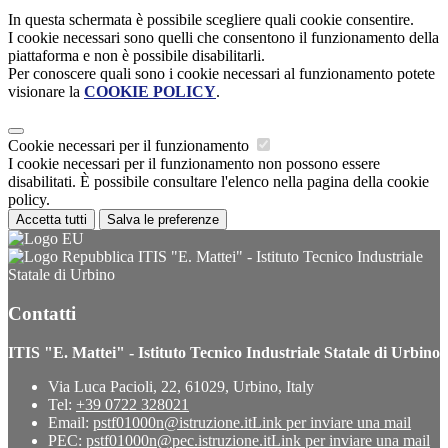
In questa schermata è possibile scegliere quali cookie consentire.
I cookie necessari sono quelli che consentono il funzionamento della
piattaforma e non è possibile disabilitarli.
Per conoscere quali sono i cookie necessari al funzionamento potete
visionare la
COOKIE POLICY
.
Cookie necessari per il funzionamento
I cookie necessari per il funzionamento non possono essere
disabilitati. È possibile consultare l'elenco nella pagina della cookie
policy.
Accetta tutti
Salva le preferenze
ITIS "E. Mattei" - Istituto Tecnico Industriale
Statale di Urbino
Contatti
ITIS "E. Mattei" - Istituto Tecnico Industriale Statale di Urbino
Via Luca Pacioli, 22, 61029, Urbino, Italy
Tel:
+39 0722 328021
Email:
pstf01000n@istruzione.it
Link per inviare una mail
PEC:
pstf01000n@pec.istruzione.it
Link per inviare una mail