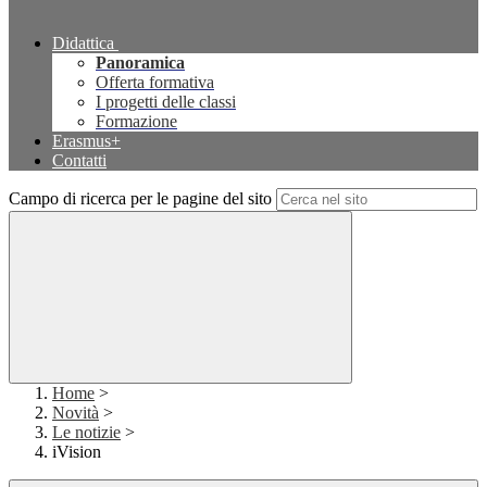
Didattica
Panoramica
Offerta formativa
I progetti delle classi
Formazione
Erasmus+
Contatti
Campo di ricerca per le pagine del sito
Home
>
Novità
>
Le notizie
>
iVision