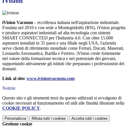
iVision
iVision Vacuum
– eccellenza italiana nell'aspirazione industriale.
Fondata nel 2010 e con sede a Montegridolfo (RN), iVision progetta
e produce aspiratori industriali ad alta tecnologia con sistemi
SMART CONNECTED per l'Industria 4.0. Con oltre 15.000
aspiratori installati in 35 paesi e una filiale negli USA, l'azienda
serve clienti di riferimento mondiale come Ferrari, Ducati, Maserati,
Leonardo Aeronautica, Barilla e Ferrero. iVision crede fortemente
nel valore della formazione tecnica e nel potenziale dei giovani,
supportando attivamente gli istituti che preparano i professionisti del
domani.
Link al sito:
www.ivisionvacuum.com
Notizie
Questo sito o gli strumenti terzi da questo utilizzati si avvalgono di
cookie necessari al funzionamento ed utili alle finalità illustrate nella
COOKIE POLICY
.
Personalizza
Rifiuta tutti
i cookies
Accetta tutti
i cookies
Gestione cookie