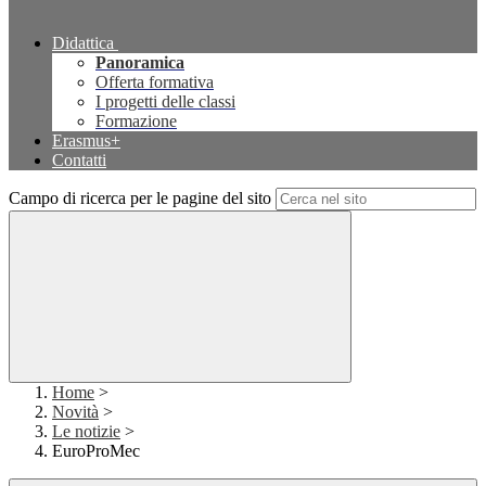
Didattica
Panoramica
Offerta formativa
I progetti delle classi
Formazione
Erasmus+
Contatti
Campo di ricerca per le pagine del sito
Home
>
Novità
>
Le notizie
>
EuroProMec