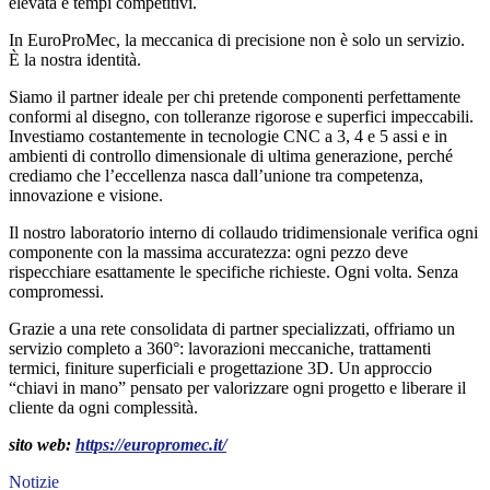
elevata e tempi competitivi.
In EuroProMec, la meccanica di precisione non è solo un servizio.
È la nostra identità.
Siamo il partner ideale per chi pretende componenti perfettamente
conformi al disegno, con tolleranze rigorose e superfici impeccabili.
Investiamo costantemente in tecnologie CNC a 3, 4 e 5 assi e in
ambienti di controllo dimensionale di ultima generazione, perché
crediamo che l’eccellenza nasca dall’unione tra competenza,
innovazione e visione.
Il nostro laboratorio interno di collaudo tridimensionale verifica ogni
componente con la massima accuratezza: ogni pezzo deve
rispecchiare esattamente le specifiche richieste. Ogni volta. Senza
compromessi.
Grazie a una rete consolidata di partner specializzati, offriamo un
servizio completo a 360°: lavorazioni meccaniche, trattamenti
termici, finiture superficiali e progettazione 3D. Un approccio
“chiavi in mano” pensato per valorizzare ogni progetto e liberare il
cliente da ogni complessità.
sito web:
https://europromec.it/
Notizie