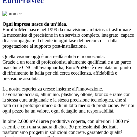
EuroProMec
Ogni impresa nasce da un’idea.
EuroProMec nasce nel 1999 da una visione ambiziosa: trasformare
la meccanica di precisione in un servizio completo, integrato, capace
di accompagnare il cliente in ogni fase del percorso — dalla
progettazione al supporto post-installazione.
Quella visione oggi è una realtà solida e riconosciuta.
Grazie a un team di professionisti altamente qualificati e a un parco
macchine CNC all’avanguardia, EuroProMec è diventata un punto
di riferimento in Italia per chi cerca eccellenza, affidabilità e
precisione assoluta.
La nostra esperienza cresce insieme all’innovazione.
Lavoriamo acciaio, alluminio, plastiche, ottone, bronzo e rame con
la stessa cura artigianale e la stessa precisione tecnologica, che si
tratti di un prototipo unico o di un lotto medio di produzione. Per noi
ogni pezzo ha un valore, ogni dettaglio una responsabilità.
In oltre 2.000 m² di area produttiva coperta, con ulteriori 1.000 m²
esterni, e con una squadra di circa 30 professionisti dedicati,
trasformiamo progetti in soluzioni concrete, garantendo qualità