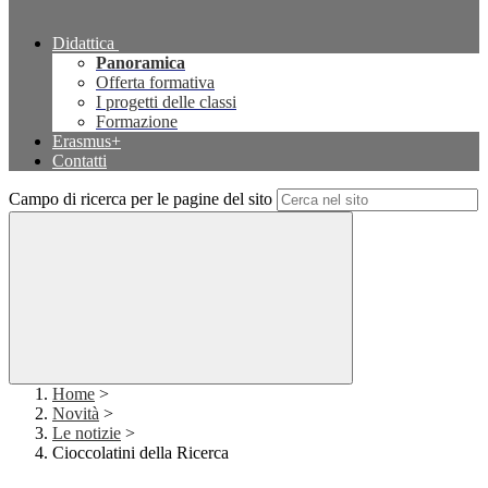
Didattica
Panoramica
Offerta formativa
I progetti delle classi
Formazione
Erasmus+
Contatti
Campo di ricerca per le pagine del sito
Home
>
Novità
>
Le notizie
>
Cioccolatini della Ricerca