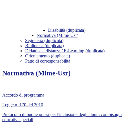
Disabilità (duplicata)
Normativa (Mime-Usr)
Segreteria (duplicata)
Biblioteca (duplicata)
Didattica a distanza / E-Learning (duplicata)
Orientamento (duplicata)
Patto di corresponsabilità
Normativa (Mime-Usr)
Accordo di programma
Legge n. 170 del 2010
Protocollo di buone prassi per l'inclusione degli alunni con bisogni
educativi speciali