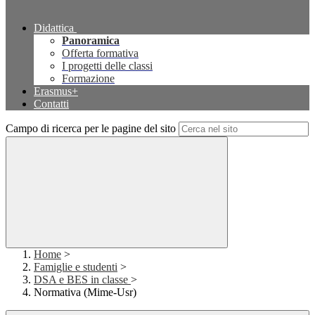
Didattica
Panoramica
Offerta formativa
I progetti delle classi
Formazione
Erasmus+
Contatti
Campo di ricerca per le pagine del sito
Home
>
Famiglie e studenti
>
DSA e BES in classe
>
Normativa (Mime-Usr)