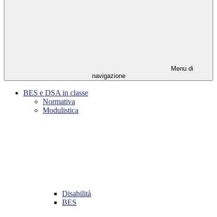
Menu di
navigazione
BES e DSA in classe
Normativa
Modulistica
Disabilità
BES