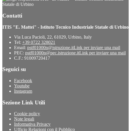
Statale di Urbino
Contatti
ITIS "E. Mattei" - Istituto Tecnico Industriale Statale di Urbino
Via Luca Pacioli, 22, 61029, Urbino, Italy
Tel:
+39 0722 328021
Email:
pstf01000n@istruzione.it
Link per inviare una mail
PEC:
pstf01000n@pec.istruzione.it
Link per inviare una mail
C.F.: 91009720417
Seguici su
Facebook
Youtube
Instagram
Sezione Link Utili
Cookie policy
Note legali
Informativa Privacy
Ufficio Relazioni con il Pubblico