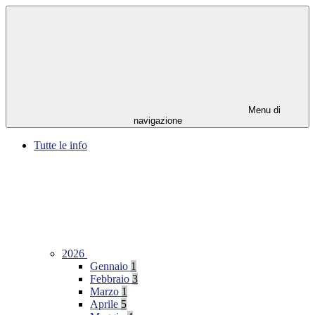
Menu di
navigazione
Tutte le info
2026
Gennaio
1
Febbraio
3
Marzo
1
Aprile
5