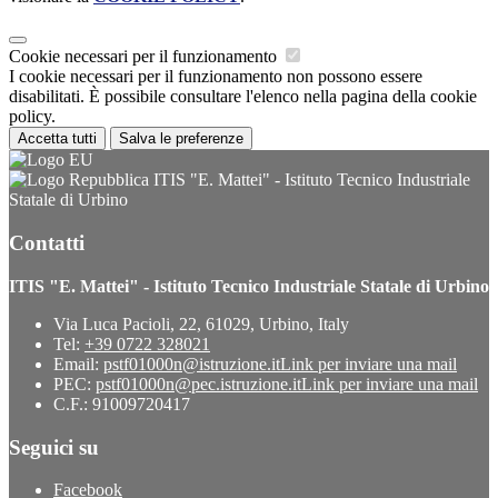
Cookie necessari per il funzionamento
I cookie necessari per il funzionamento non possono essere
disabilitati. È possibile consultare l'elenco nella pagina della cookie
policy.
Accetta tutti
Salva le preferenze
ITIS "E. Mattei" - Istituto Tecnico Industriale
Statale di Urbino
Contatti
ITIS "E. Mattei" - Istituto Tecnico Industriale Statale di Urbino
Via Luca Pacioli, 22, 61029, Urbino, Italy
Tel:
+39 0722 328021
Email:
pstf01000n@istruzione.it
Link per inviare una mail
PEC:
pstf01000n@pec.istruzione.it
Link per inviare una mail
C.F.: 91009720417
Seguici su
Facebook