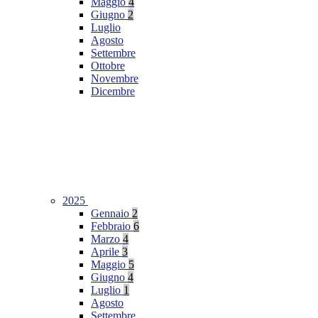
Maggio
4
Giugno
2
Luglio
Agosto
Settembre
Ottobre
Novembre
Dicembre
2025
Gennaio
2
Febbraio
6
Marzo
4
Aprile
3
Maggio
5
Giugno
4
Luglio
1
Agosto
Settembre