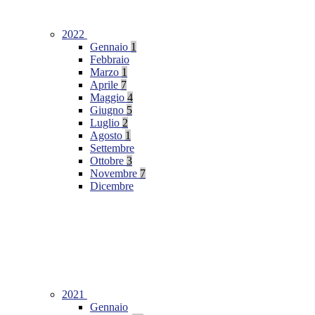
2022
Gennaio
1
Febbraio
Marzo
1
Aprile
7
Maggio
4
Giugno
5
Luglio
2
Agosto
1
Settembre
Ottobre
3
Novembre
7
Dicembre
2021
Gennaio