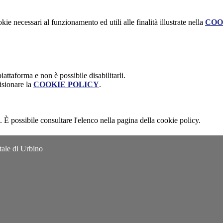
kie necessari al funzionamento ed utili alle finalità illustrate nella
COO
attaforma e non è possibile disabilitarli.
isionare la
COOKIE POLICY
.
 È possibile consultare l'elenco nella pagina della cookie policy.
tale di Urbino