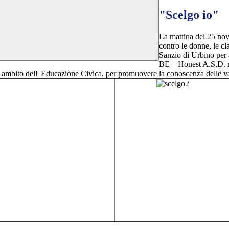
"Scelgo io"
La mattina del 25 nov
contro le donne, le 
Sanzio di Urbino per a
BE – Honest A.S.D. r
nell' ambito dell' Educazione Civica, per promuovere la conoscenza delle v