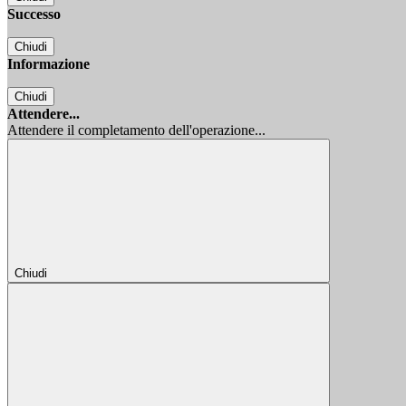
Successo
Chiudi
Informazione
Chiudi
Attendere...
Attendere il completamento dell'operazione...
Chiudi