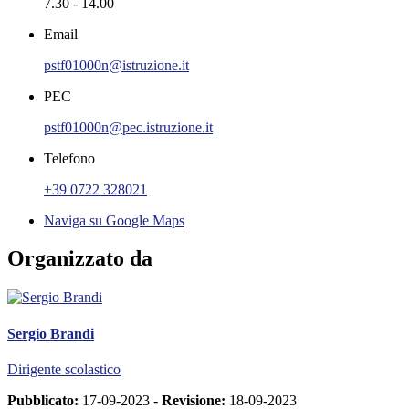
7.30 - 14.00
Email
pstf01000n@istruzione.it
PEC
pstf01000n@pec.istruzione.it
Telefono
+39 0722 328021
Naviga su Google Maps
Organizzato da
Sergio Brandi
Dirigente scolastico
Pubblicato:
17-09-2023 -
Revisione:
18-09-2023