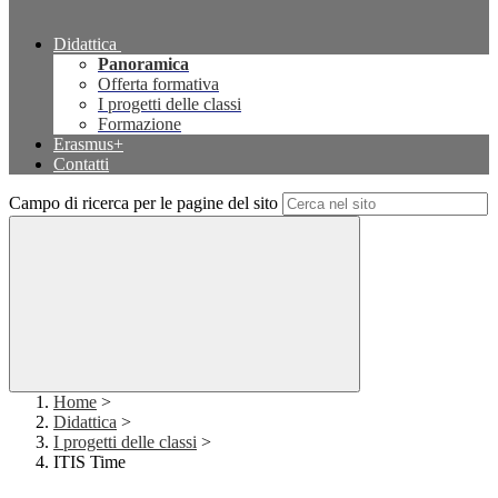
Didattica
Panoramica
Offerta formativa
I progetti delle classi
Formazione
Erasmus+
Contatti
Campo di ricerca per le pagine del sito
Home
>
Didattica
>
I progetti delle classi
>
ITIS Time