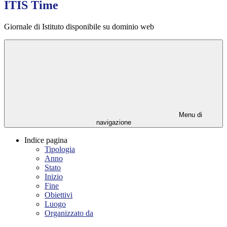
ITIS Time
Giornale di Istituto disponibile su dominio web
Menu di
navigazione
Indice pagina
Tipologia
Anno
Stato
Inizio
Fine
Obiettivi
Luogo
Organizzato da