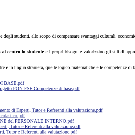
e degli studenti, allo scopo di compensare svantaggi culturali, economici e 
 al centro lo studente
e i propri bisogni e valorizzino gli stili di app
e e in lingua straniera, quelle logico-matematiche e le competenze di b
I BASE.pdf
Progetto PON FSE Competenze di base.pdf
nto di Esperti, Tutor e Referenti alla valutazione.pdf
olastico.pdf
ELEZIONE del PERSONALE INTERNO.pdf
Tutor e Referenti alla valutazione.pdf
utor e Referenti alla valutazione.pdf