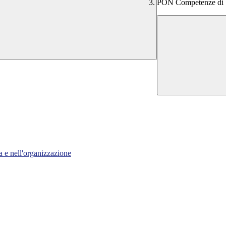
PON Competenze di 
a e nell'organizzazione