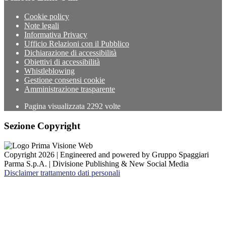
Cookie policy
Note legali
Informativa Privacy
Ufficio Relazioni con il Pubblico
Dichiarazione di accessibilità
Obiettivi di accessibilità
Whistleblowing
Gestione consensi cookie
Amministrazione trasparente
Pagina visualizzata
2292
volte
Sezione Copyright
Copyright 2026 | Engineered and powered by Gruppo Spaggiari
Parma S.p.A. | Divisione Publishing & New Social Media
Disclaimer trattamento dati personali