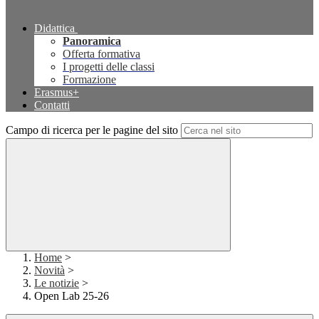
Didattica
Panoramica
Offerta formativa
I progetti delle classi
Formazione
Erasmus+
Contatti
Campo di ricerca per le pagine del sito
Home
>
Novità
>
Le notizie
>
Open Lab 25-26