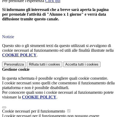
Per prenotare l'esperienza
Click qui
Si informano gli interessati che a breve sarà aperta la pagina
per prenotale l'attività di "Alunno x 1 giorno" e verrà data
diffusione tramite questo canale.
Notizie
Questo sito o gli strumenti terzi da questo utilizzati si avvalgono di
cookie necessari al funzionamento ed utili alle finalità illustrate nella
COOKIE POLICY
.
Personalizza
Rifiuta tutti
i cookies
Accetta tutti
i cookies
Gestione cookie
In questa schermata è possibile scegliere quali cookie consentire.
I cookie necessari sono quelli che consentono il funzionamento della
piattaforma e non è possibile disabilitarli.
Per conoscere quali sono i cookie necessari al funzionamento potete
visionare la
COOKIE POLICY
.
Cookie necessari per il funzionamento
I cookie necessari per il funzionamento non possono essere