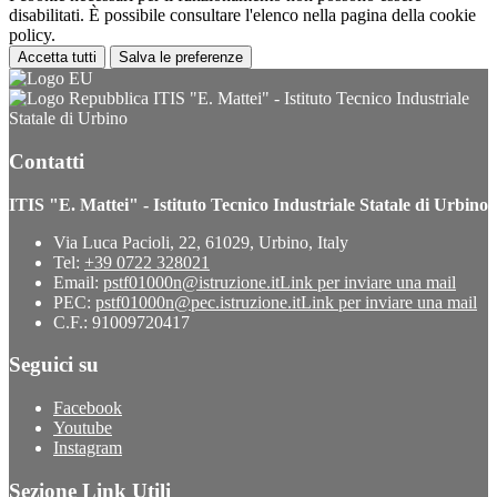
disabilitati. È possibile consultare l'elenco nella pagina della cookie
policy.
Accetta tutti
Salva le preferenze
ITIS "E. Mattei" - Istituto Tecnico Industriale
Statale di Urbino
Contatti
ITIS "E. Mattei" - Istituto Tecnico Industriale Statale di Urbino
Via Luca Pacioli, 22, 61029, Urbino, Italy
Tel:
+39 0722 328021
Email:
pstf01000n@istruzione.it
Link per inviare una mail
PEC:
pstf01000n@pec.istruzione.it
Link per inviare una mail
C.F.: 91009720417
Seguici su
Facebook
Youtube
Instagram
Sezione Link Utili