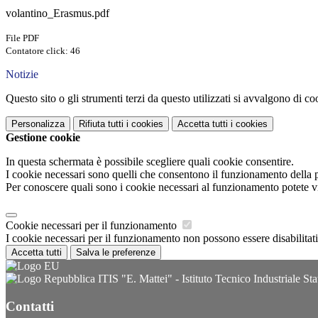
volantino_Erasmus.pdf
File PDF
Contatore click: 46
Notizie
Questo sito o gli strumenti terzi da questo utilizzati si avvalgono di coo
Personalizza
Rifiuta tutti
i cookies
Accetta tutti
i cookies
Gestione cookie
In questa schermata è possibile scegliere quali cookie consentire.
I cookie necessari sono quelli che consentono il funzionamento della pi
Per conoscere quali sono i cookie necessari al funzionamento potete v
Cookie necessari per il funzionamento
I cookie necessari per il funzionamento non possono essere disabilitati.
Accetta tutti
Salva le preferenze
ITIS "E. Mattei" - Istituto Tecnico Industriale Sta
Contatti