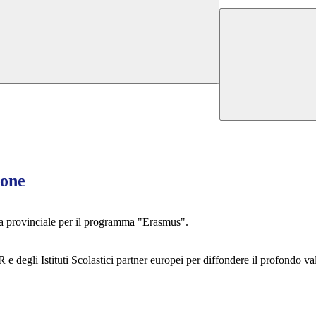
ione
fila provinciale per il programma "Erasmus".
 e degli Istituti Scolastici partner europei per diffondere il profondo va