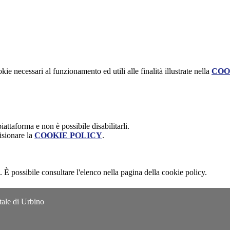
kie necessari al funzionamento ed utili alle finalità illustrate nella
COO
attaforma e non è possibile disabilitarli.
isionare la
COOKIE POLICY
.
 È possibile consultare l'elenco nella pagina della cookie policy.
tale di Urbino