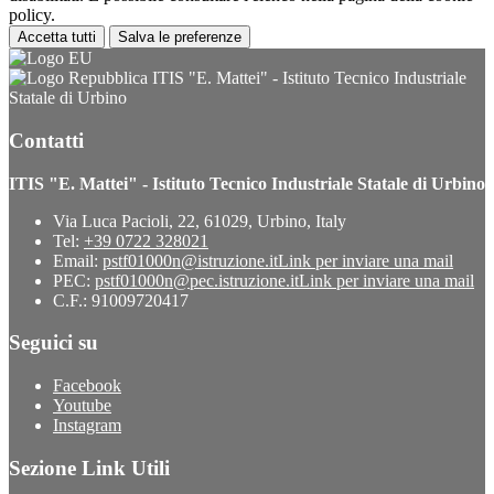
policy.
Accetta tutti
Salva le preferenze
ITIS "E. Mattei" - Istituto Tecnico Industriale
Statale di Urbino
Contatti
ITIS "E. Mattei" - Istituto Tecnico Industriale Statale di Urbino
Via Luca Pacioli, 22, 61029, Urbino, Italy
Tel:
+39 0722 328021
Email:
pstf01000n@istruzione.it
Link per inviare una mail
PEC:
pstf01000n@pec.istruzione.it
Link per inviare una mail
C.F.: 91009720417
Seguici su
Facebook
Youtube
Instagram
Sezione Link Utili