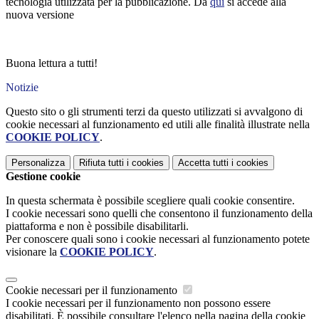
tecnologia utilizzata per la pubblicazione. Da
qui
si accede alla
nuova versione
Buona lettura a tutti!
Notizie
Questo sito o gli strumenti terzi da questo utilizzati si avvalgono di
cookie necessari al funzionamento ed utili alle finalità illustrate nella
COOKIE POLICY
.
Personalizza
Rifiuta tutti
i cookies
Accetta tutti
i cookies
Gestione cookie
In questa schermata è possibile scegliere quali cookie consentire.
I cookie necessari sono quelli che consentono il funzionamento della
piattaforma e non è possibile disabilitarli.
Per conoscere quali sono i cookie necessari al funzionamento potete
visionare la
COOKIE POLICY
.
Cookie necessari per il funzionamento
I cookie necessari per il funzionamento non possono essere
disabilitati. È possibile consultare l'elenco nella pagina della cookie