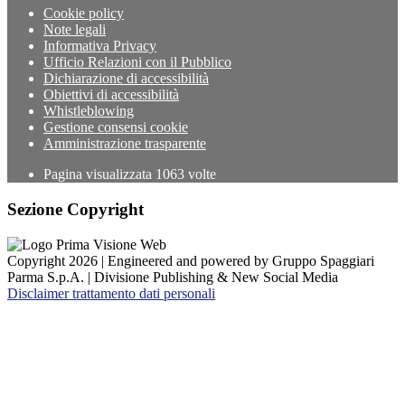
Cookie policy
Note legali
Informativa Privacy
Ufficio Relazioni con il Pubblico
Dichiarazione di accessibilità
Obiettivi di accessibilità
Whistleblowing
Gestione consensi cookie
Amministrazione trasparente
Pagina visualizzata
1063
volte
Sezione Copyright
Copyright 2026 | Engineered and powered by Gruppo Spaggiari
Parma S.p.A. | Divisione Publishing & New Social Media
Disclaimer trattamento dati personali