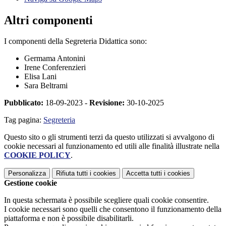
Altri componenti
I componenti della Segreteria Didattica sono:
Germama Antonini
Irene Conferenzieri
Elisa Lani
Sara Beltrami
Pubblicato:
18-09-2023 -
Revisione:
30-10-2025
Tag pagina:
Segreteria
Questo sito o gli strumenti terzi da questo utilizzati si avvalgono di
cookie necessari al funzionamento ed utili alle finalità illustrate nella
COOKIE POLICY
.
Personalizza
Rifiuta tutti
i cookies
Accetta tutti
i cookies
Gestione cookie
In questa schermata è possibile scegliere quali cookie consentire.
I cookie necessari sono quelli che consentono il funzionamento della
piattaforma e non è possibile disabilitarli.