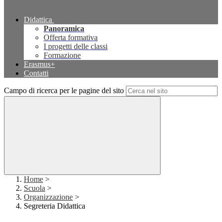
Didattica
Panoramica
Offerta formativa
I progetti delle classi
Formazione
Erasmus+
Contatti
Campo di ricerca per le pagine del sito
Home
>
Scuola
>
Organizzazione
>
Segreteria Didattica