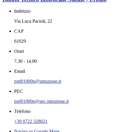
Indirizzo
Via Luca Pacioli, 22
CAP
61029
Orari
7.30 - 14.00
Email
pstf01000n@istruzione.it
PEC
pstf01000n@pec.istruzione.it
Telefono
+39 0722 328021
Naviga su Google Maps