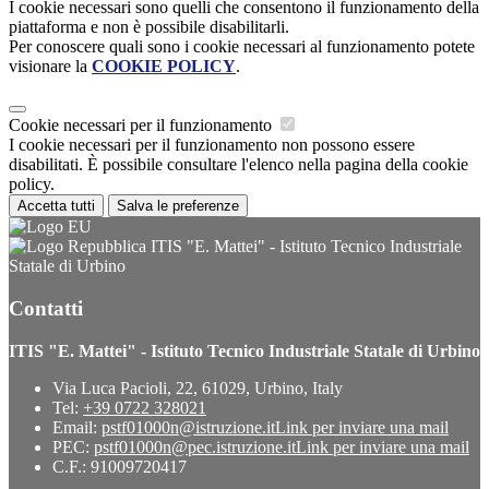
I cookie necessari sono quelli che consentono il funzionamento della
piattaforma e non è possibile disabilitarli.
Per conoscere quali sono i cookie necessari al funzionamento potete
visionare la
COOKIE POLICY
.
Cookie necessari per il funzionamento
I cookie necessari per il funzionamento non possono essere
disabilitati. È possibile consultare l'elenco nella pagina della cookie
policy.
Accetta tutti
Salva le preferenze
ITIS "E. Mattei" - Istituto Tecnico Industriale
Statale di Urbino
Contatti
ITIS "E. Mattei" - Istituto Tecnico Industriale Statale di Urbino
Via Luca Pacioli, 22, 61029, Urbino, Italy
Tel:
+39 0722 328021
Email:
pstf01000n@istruzione.it
Link per inviare una mail
PEC:
pstf01000n@pec.istruzione.it
Link per inviare una mail
C.F.: 91009720417