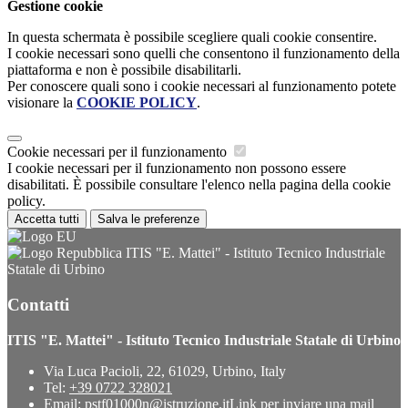
Gestione cookie
In questa schermata è possibile scegliere quali cookie consentire.
I cookie necessari sono quelli che consentono il funzionamento della
piattaforma e non è possibile disabilitarli.
Per conoscere quali sono i cookie necessari al funzionamento potete
visionare la
COOKIE POLICY
.
Cookie necessari per il funzionamento
I cookie necessari per il funzionamento non possono essere
disabilitati. È possibile consultare l'elenco nella pagina della cookie
policy.
Accetta tutti
Salva le preferenze
ITIS "E. Mattei" - Istituto Tecnico Industriale
Statale di Urbino
Contatti
ITIS "E. Mattei" - Istituto Tecnico Industriale Statale di Urbino
Via Luca Pacioli, 22, 61029, Urbino, Italy
Tel:
+39 0722 328021
Email:
pstf01000n@istruzione.it
Link per inviare una mail