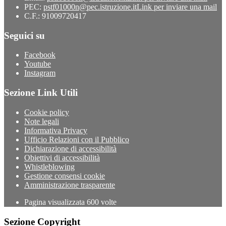
PEC:
pstf01000n@pec.istruzione.it
Link per inviare una mail
C.F.: 91009720417
Seguici su
Facebook
Youtube
Instagram
Sezione Link Utili
Cookie policy
Note legali
Informativa Privacy
Ufficio Relazioni con il Pubblico
Dichiarazione di accessibilità
Obiettivi di accessibilità
Whistleblowing
Gestione consensi cookie
Amministrazione trasparente
Pagina visualizzata
600
volte
Sezione Copyright