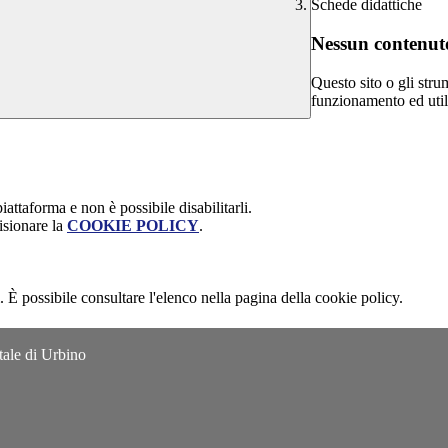
Schede didattiche
Nessun contenuto
Questo sito o gli stru
funzionamento ed utili 
attaforma e non è possibile disabilitarli.
isionare la
COOKIE POLICY
.
 È possibile consultare l'elenco nella pagina della cookie policy.
tale di Urbino