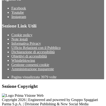
Facebook
Youtube
Instagram
Sezione Link Utili
Cookie policy
Note legali
Informativa Privacy
Ufficio Relazioni con il Pubblico
Dichiarazione di accessibilità
Obiettivi di accessibilità
Whistleblowing
Gestione consensi cookie
Amministrazione trasparente
Pagina visualizzata
3979
volte
Sezione Copyright
Copyright 2026 | Engineered and powered by Gruppo Spaggiari
Parma S.p.A. | Divisione Publishing & New Social Media