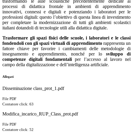
trasformando le aule scolastiche precedentemente dedicate ai
processi di didattica frontale in ambienti di apprendimento
innovativi, connessi e digitali e potenziando i laboratori per le
professioni digitali: questo l’obiettivo di questa linea di investimento
per completare la modernizzazione di tutti gli ambienti scolastici
italiani dotandoli di tecnologie utili alla didattica digitale.
Trasformare gli spazi fisici delle scuole, i laboratori e le classi
fondendoli con gli spazi virtuali di apprendimento
rappresenta un
fattore chiave per favorire i cambiamenti delle metodologie di
insegnamento e apprendimento, nonché per lo
sviluppo di
competenze digitali fondamentali
per l’accesso al lavoro nel
campo della digitalizzazione e dell’intelligenza artificiale.
Allegati
Disseminazione class_prot_1.pdf
File PDF
Contatore click: 63
Modifica_incarico_RUP_Class_prot.pdf
File PDF
Contatore click: 52