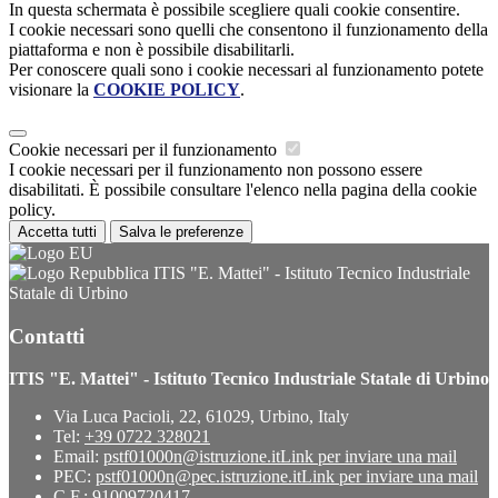
In questa schermata è possibile scegliere quali cookie consentire.
I cookie necessari sono quelli che consentono il funzionamento della
piattaforma e non è possibile disabilitarli.
Per conoscere quali sono i cookie necessari al funzionamento potete
visionare la
COOKIE POLICY
.
Cookie necessari per il funzionamento
I cookie necessari per il funzionamento non possono essere
disabilitati. È possibile consultare l'elenco nella pagina della cookie
policy.
Accetta tutti
Salva le preferenze
ITIS "E. Mattei" - Istituto Tecnico Industriale
Statale di Urbino
Contatti
ITIS "E. Mattei" - Istituto Tecnico Industriale Statale di Urbino
Via Luca Pacioli, 22, 61029, Urbino, Italy
Tel:
+39 0722 328021
Email:
pstf01000n@istruzione.it
Link per inviare una mail
PEC:
pstf01000n@pec.istruzione.it
Link per inviare una mail
C.F.: 91009720417