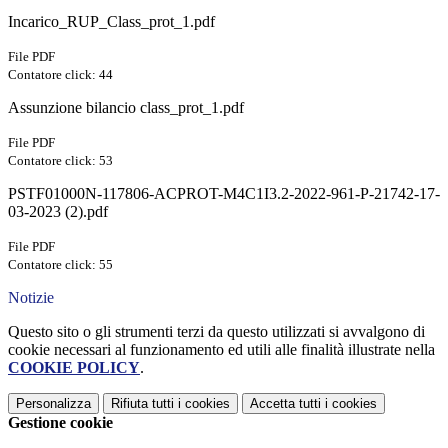
Incarico_RUP_Class_prot_1.pdf
File PDF
Contatore click: 44
Assunzione bilancio class_prot_1.pdf
File PDF
Contatore click: 53
PSTF01000N-117806-ACPROT-M4C1I3.2-2022-961-P-21742-17-
03-2023 (2).pdf
File PDF
Contatore click: 55
Notizie
Questo sito o gli strumenti terzi da questo utilizzati si avvalgono di
cookie necessari al funzionamento ed utili alle finalità illustrate nella
COOKIE POLICY
.
Personalizza
Rifiuta tutti
i cookies
Accetta tutti
i cookies
Gestione cookie