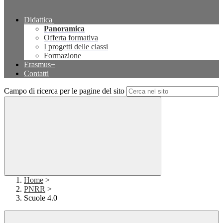
Didattica
Panoramica
Offerta formativa
I progetti delle classi
Formazione
Erasmus+
Contatti
Campo di ricerca per le pagine del sito
Home
>
PNRR
>
Scuole 4.0