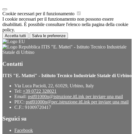
Cookie necessari per il funzionamento
I cookie necessari per il funzionamento non possono essere
disabilitati. È possibile consultare l'elenco nella pagina della cookie
policy.
Accetta tutti
Salva le preferenze
ITIS "E. Mattei" - Istituto Tecnico Industriale
Statale di Urbino
Contatti
ITIS "E. Mattei" - Istituto Tecnico Industriale Statale di Urbino
Via Luca Pacioli, 22, 61029, Urbino, Italy
Tel:
+39 0722 328021
Email:
pstf01000n@istruzione.it
Link per inviare una mail
PEC:
pstf01000n@pec.istruzione.it
Link per inviare una mail
C.F.: 91009720417
Seguici su
Facebook