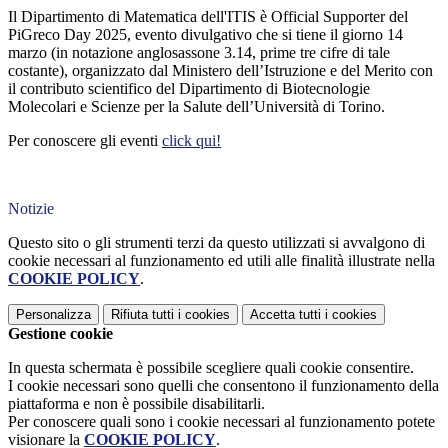
Il Dipartimento di Matematica dell'ITIS è Official Supporter del
PiGreco Day 2025, evento divulgativo che si tiene il giorno 14
marzo (in notazione anglosassone 3.14, prime tre cifre di tale
costante),
organizzato dal Ministero dell’Istruzione e del Merito con
il contributo scientifico del Dipartimento di Biotecnologie
Molecolari e Scienze per la Salute dell’Università di Torino.
Per conoscere gli eventi
click qui!
Notizie
Questo sito o gli strumenti terzi da questo utilizzati si avvalgono di
cookie necessari al funzionamento ed utili alle finalità illustrate nella
COOKIE POLICY
.
Personalizza
Rifiuta tutti
i cookies
Accetta tutti
i cookies
Gestione cookie
In questa schermata è possibile scegliere quali cookie consentire.
I cookie necessari sono quelli che consentono il funzionamento della
piattaforma e non è possibile disabilitarli.
Per conoscere quali sono i cookie necessari al funzionamento potete
visionare la
COOKIE POLICY
.