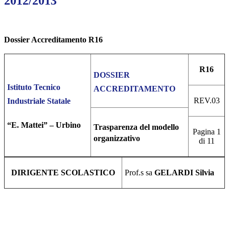
2012/2013
Dossier Accreditamento R16
R16
DOSSIER
Istituto Tecnico
ACCREDITAMENTO
REV.03
Industriale Statale
“E. Mattei” – Urbino
Trasparenza del modello
Pagina 1
organizzativo
di 11
DIRIGENTE SCOLASTICO
Prof.s sa
GELARDI Silvia