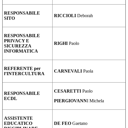
RESPONSABILE
RICCIOLI
Deborah
SITO
RESPONSABILE
PRIVACY E
RIGHI
Paolo
SICUREZZA
INFORMATICA
REFERENTE per
CARNEVALI
Paola
l’INTERCULTURA
CESARETTI
Paolo
RESPONSABILE
ECDL
PIERGIOVANN
I Michela
ASSISTENTE
EDUCATICO
DE FEO
Gaetano