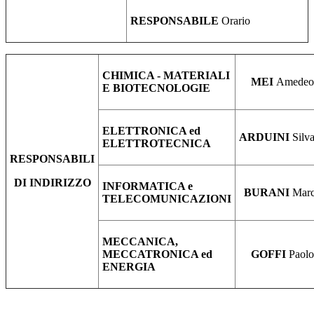
RESPONSABILE
Orario
CHIMICA - MATERIALI
MEI
Amedeo
E BIOTECNOLOGIE
ELETTRONICA ed
ARDUINI
Silv
ELETTROTECNICA
RESPONSABILI
DI INDIRIZZO
INFORMATICA e
BURANI
Mar
TELECOMUNICAZIONI
MECCANICA,
MECCATRONICA ed
GOFFI
Paolo
ENERGIA