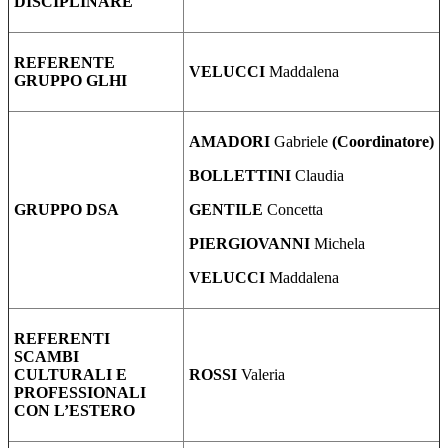
DISCIPLINARE
REFERENTE
VELUCCI
Maddalena
GRUPPO GLHI
AMADORI
Gabriele
(Coordinatore)
BOLLETTINI
Claudia
GRUPPO DSA
GENTILE
Concetta
PIERGIOVANNI
Michela
VELUCCI
Maddalena
REFERENTI
SCAMBI
CULTURALI E
ROSSI
Valeria
PROFESSIONALI
CON L’ESTERO