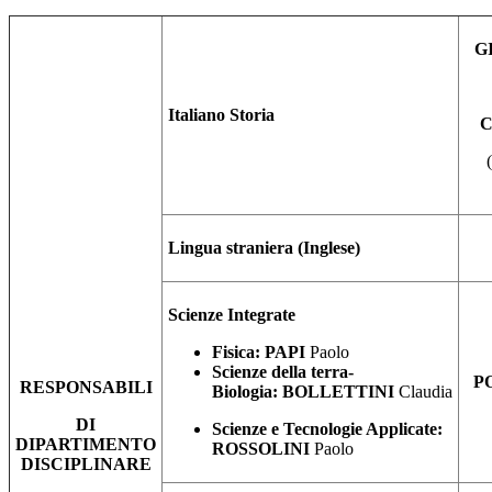
G
Italiano Storia
C
Lingua straniera (Inglese)
Scienze Integrate
Fisica: PAPI
Paolo
Scienze della terra-
P
RESPONSABILI
Biologia:
BOLLETTINI
Claudia
DI
Scienze e Tecnologie Applicate:
DIPARTIMENTO
ROSSOLINI
Paolo
DISCIPLINARE