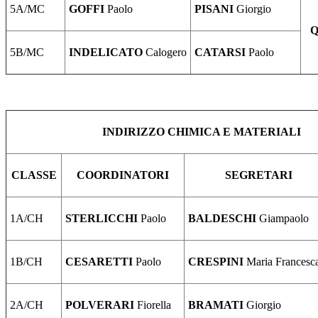
5A/MC
GOFFI
Paolo
PISANI
Giorgio
Q
5B/MC
INDELICATO
Calogero
CATARSI
Paolo
INDIRIZZO CHIMICA E MATERIALI
CLASSE
COORDINATORI
SEGRETARI
1A/CH
STERLICCHI
Paolo
BALDESCHI
Giampaolo
1B/CH
CESARETTI
Paolo
CRESPINI
Maria Francesc
2A/CH
POLVERARI
Fiorella
BRAMATI
Giorgio