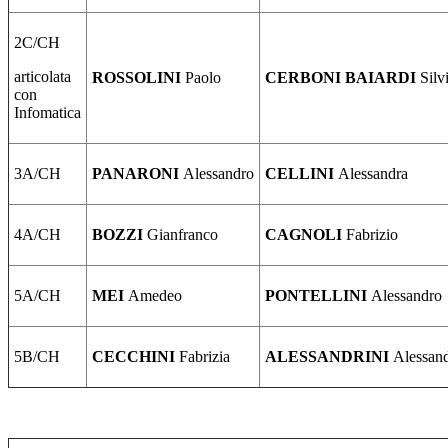
2C/CH
articolata
ROSSOLINI
Paolo
CERBONI BAIARDI
Silv
con
Infomatica
3A/CH
PANARONI
Alessandro
CELLINI
Alessandra
4A/CH
BOZZI
Gianfranco
CAGNOLI
Fabrizio
5A/CH
MEI
Amedeo
PONTELLINI
Alessandro
5B/CH
CECCHINI
Fabrizia
ALESSANDRINI
Alessan