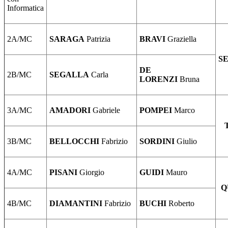
Informatica
2A/MC
SARAGA
Patrizia
BRAVI
Graziella
S
DE
2B/MC
SEGALLA
Carla
LORENZI
Bruna
3A/MC
AMADORI
Gabriele
POMPEI
Marco
3B/MC
BELLOCCHI
Fabrizio
SORDINI
Giulio
4A/MC
PISANI
Giorgio
GUIDI
Mauro
Q
4B/MC
DIAMANTINI
Fabrizio
BUCHI
Roberto