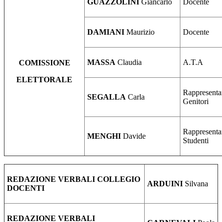
GUAZZOLINI
Giancarlo
Docente
DAMIANI
Maurizio
Docente
MASSA
Claudia
A.T.A
COMISSIONE
ELETTORALE
Rappresenta
SEGALLA
Carla
Genitori
Rappresenta
MENGHI
Davide
Studenti
REDAZIONE VERBALI COLLEGIO
ARDUINI
Silvana
DOCENTI
REDAZIONE VERBALI