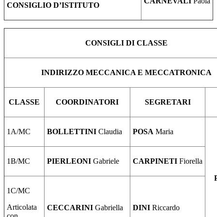
CARNEVALI
Paola
CONSIGLIO D’ISTITUTO
CONSIGLI DI CLASSE
INDIRIZZO MECCANICA E MECCATRONICA
CLASSE
COORDINATORI
SEGRETARI
1A/MC
BOLLETTINI
Claudia
POSA
Maria
1B/MC
PIERLEONI
Gabriele
CARPINETI
Fiorella
1C/MC
Articolata
CECCARINI
Gabriella
DINI
Riccardo
con