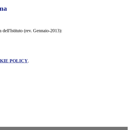
ma
a dell'Istituto (rev. Gennaio-2013):
KIE POLICY
.